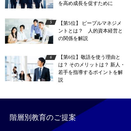
を高め成長を促すために
【第5位】 ピープルマネジメ
ントとは？ 人的資本経営と
の関係を解説
【第6位】敬語を使う理由と
は？ そのメリットは？ 新人・
若手を指導するポイントを解
説
階層別教育のご提案