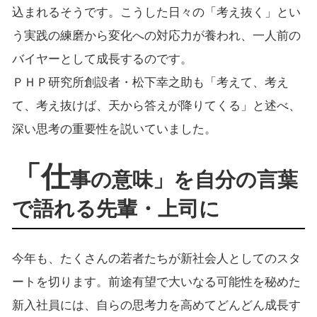
込まれるそうです。こうした日々の「考え抜く」とい
う実践の練磨から変化への対応力が養われ、一人前の
バイヤーとして成長するのです。
ＰＨＰ研究所創設者・松下幸之助も「考えて、考え
て、考え抜けば、天から答えが降りてくる」と述べ、
深い思考の重要性を説いていました。
「仕
事の意味」を自分の言葉
で語れる先輩・上司に
今年も、たくさんの若者たちが新社会人としてのスタ
ートを切ります。前途有望で大いなる可能性を秘めた
新入社員には、自らの思考力を高めてどんどん成長す