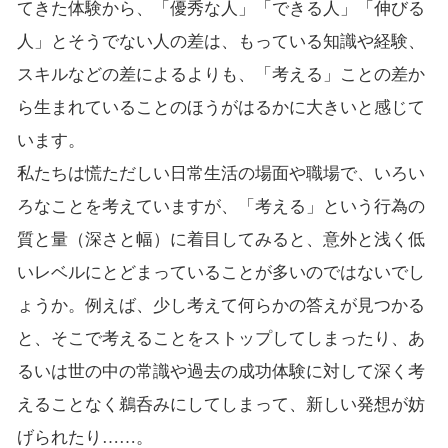
てきた体験から、「優秀な人」「できる人」「伸びる
人」とそうでない人の差は、もっている知識や経験、
スキルなどの差によるよりも、「考える」ことの差か
ら生まれていることのほうがはるかに大きいと感じて
います。
私たちは慌ただしい日常生活の場面や職場で、いろい
ろなことを考えていますが、「考える」という行為の
質と量（深さと幅）に着目してみると、意外と浅く低
いレベルにとどまっていることが多いのではないでし
ょうか。例えば、少し考えて何らかの答えが見つかる
と、そこで考えることをストップしてしまったり、あ
るいは世の中の常識や過去の成功体験に対して深く考
えることなく鵜呑みにしてしまって、新しい発想が妨
げられたり……。