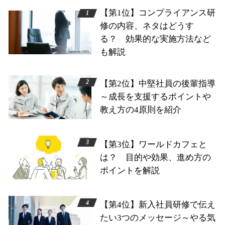
【第1位】コンプライアンス研
修の内容、ネタはどうす
る？ 効果的な実施方法など
も解説
【第2位】中堅社員の後輩指導
～成長を支援するポイントや
教え方の4原則を紹介
【第3位】ワールドカフェと
は？ 目的や効果、進め方の
ポイントを解説
【第4位】新入社員研修で伝え
たい3つのメッセージ～やる気