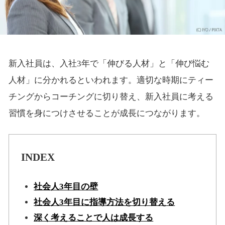
新入社員は、入社3年で「伸びる人材」と「伸び悩む
人材」に分かれるといわれます。適切な時期にティー
チングからコーチングに切り替え、新入社員に考える
習慣を身につけさせることが成長につながります。
INDEX
社会人3年目の壁
社会人3年目に指導方法を切り替える
深く考えることで人は成長する