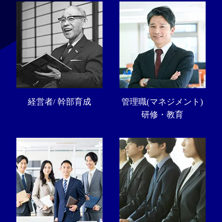
経営者/ 幹部育成
管理職(マネジメント)
研修・教育