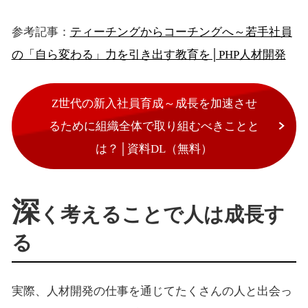
参考記事：
ティーチングからコーチングへ～若手社員
の「自ら変わる」力を引き出す教育を│PHP人材開発
Z世代の新入社員育成～成長を加速させ
るために組織全体で取り組むべきことと
は？│資料DL（無料）
深
く考えることで人は成長す
る
実際、人材開発の仕事を通じてたくさんの人と出会っ