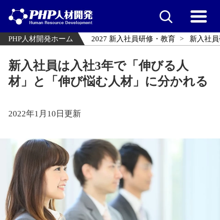
PHP人材開発ホーム
2027 新入社員研修・教育
新入社員
新入社員は入社3年で「伸びる人
材」と「伸び悩む人材」に分かれる
2022年1月10日更新