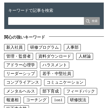
キーワードで記事を検索
関心の強いキーワード
新入社員
研修プログラム
人事部
管理・監督者
資料ダウンロード
人材論
アドラー心理学
ハラスメント
リーダーシップ
若手・中堅社員
コンプライアンス
コミュニケーション
メンタルヘルス
部下育成
フィードバック
報連相
コーチング
1on1
研修技法