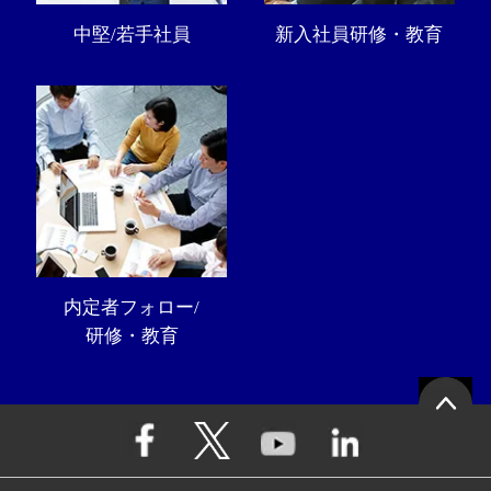
中堅/若手社員
新入社員研修・教育
内定者フォロー/
研修・教育