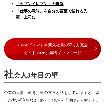
「セブンイレブン」の事例
「仕事の意味」を自分の言葉で語れる先
輩・上司に
eBook『イマドキ新入社員の育て方完全
ガイド 2026』無料ダウンロード
社
会人3年目の壁
企業の人事・教育担当の方々と話をしていますと、多
くの方が｢入社後3年経った頃から『伸びる人材』と、