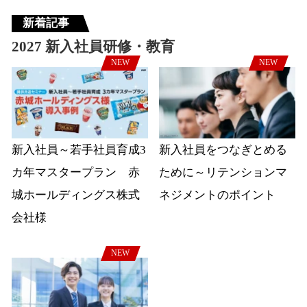
新着記事
2027 新入社員研修・教育
NEW
NEW
新入社員～若手社員育成3
新入社員をつなぎとめる
カ年マスタープラン 赤
ために～リテンションマ
城ホールディングス株式
ネジメントのポイント
会社様
NEW