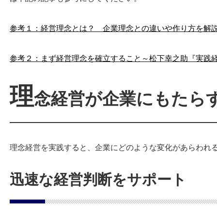
参考１：経営理念とは？ 企業理念との違いや作り方を解
参考２：まず経営理念を確立すること～松下幸之助『実践
理
念経営が企業にもたら
理念経営を実践すると、企業にどのような変化があらわれ
迅速な経営判断をサポート