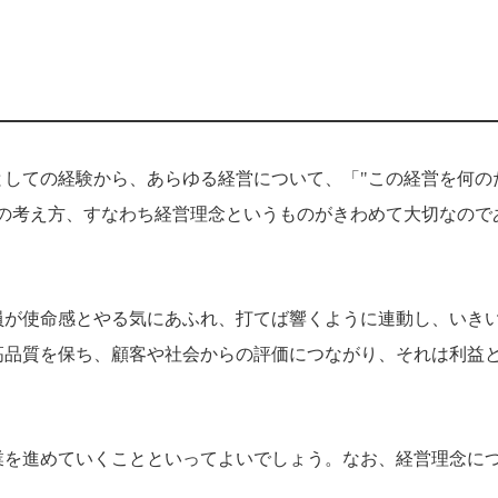
しての経験から、あらゆる経営について、「"この経営を何の
の考え方、すなわち経営理念というものがきわめて大切なので
員が使命感とやる気にあふれ、打てば響くように連動し、いき
高品質を保ち、顧客や社会からの評価につながり、それは利益
業を進めていくことといってよいでしょう。なお、経営理念に