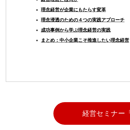
理念経営が企業にもたらす変革
理念浸透のための４つの実践アプローチ
成功事例から学ぶ理念経営の実践
まとめ：中小企業こそ推進したい理念経営
経営セミナー