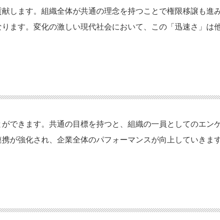
貢献します。組織全体が共通の理念を持つことで権限移譲も進
なります。変化の激しい現代社会において、この「迅速さ」は
とができます。共通の目標を持つと、組織の一員としてのエン
連携が強化され、企業全体のパフォーマンスが向上していきま
る