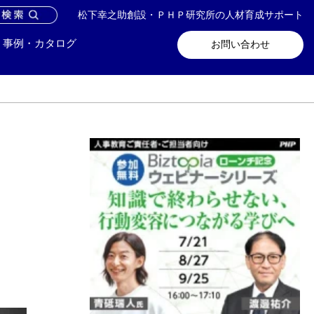
松下幸之助創設・ＰＨＰ研究所の人材育成サポート
問い合わせ
メールマガジン登録
事例・カタログ
お問い合わせ