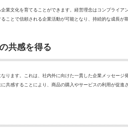
る企業文化を育てることができます。経営理念はコンプライア
することで信頼される企業活動が可能となり、持続的な成長が
の共感を得る
になります。これは、社内外に向けた一貫した企業メッセージ
念に共感することにより、商品の購入やサービスの利用が促進