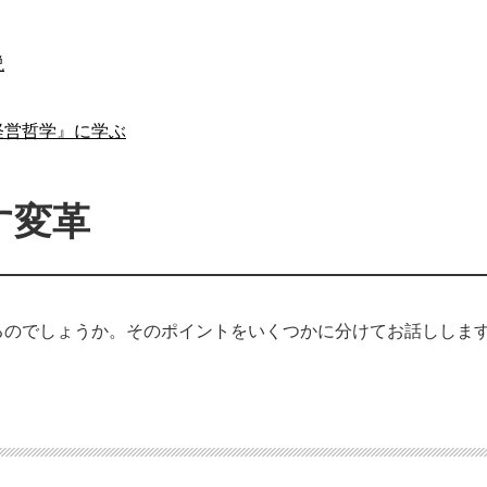
説
経営哲学』に学ぶ
す変革
るのでしょうか。そのポイントをいくつかに分けてお話ししま