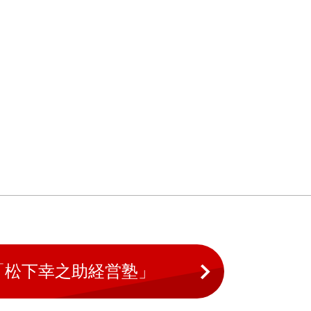
「松下幸之助経営塾」