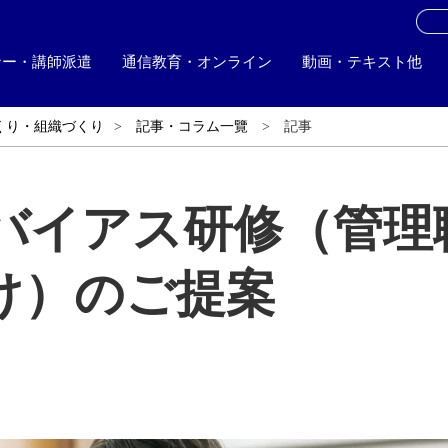
お
ナー・講師派遣
通信教育・オンライン
動画・テキスト他
くり・組織づくり
記事・コラム一覽
記事
バイアス研修（管理
け）のご提案