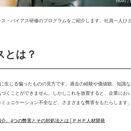
ャス・バイアス研修のプログラムをご紹介します。社員一人ひ
。
スとは？
は、無意識に生じる偏ったものの見方です。過去の経験や価値観、知識
気づくことができません。しかしこれを放置すると、企業にお
コミュニケーション不全など、さまざまな弊害をもたらします
介。4つの弊害とその対処法とは│ＰＨＰ人材開発