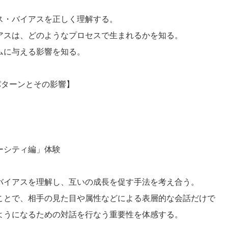
ス・バイアスを正しく理解する。
アスは、どのようなプロセスで生まれるかを知る。
ムに与える影響を知る。
パターンとその影響】
ーシティ編」体験
バイアスを理解し、互いの成長を促す手法を考え合う。
ことで、相手の見た目や属性などによる表層的な会話だけで
ようになるための対話を行なう重要性を体感する。