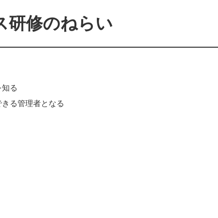
ス研修のねらい
を知る
できる管理者となる