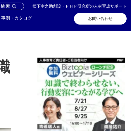
松下幸之助創設・ＰＨＰ研究所の人材育成サポート
問い合わせ
メールマガジン登録
事例・カタログ
お問い合わせ
職