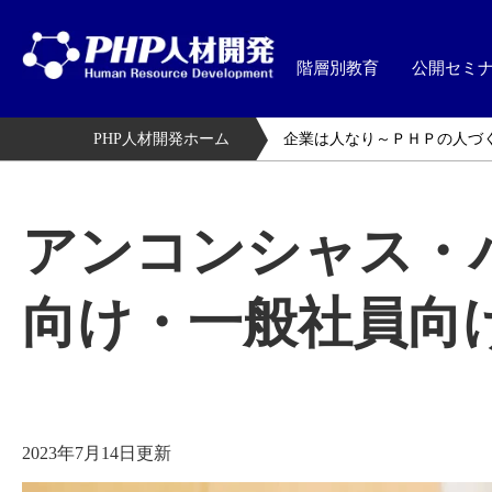
階層別教育
公開セミ
PHP人材開発ホーム
企業は人なり～ＰＨＰの人づ
アンコンシャス・
向け・一般社員向
2023年7月14日更新