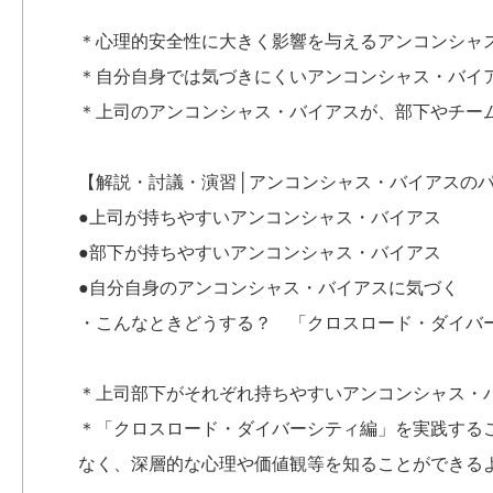
＊心理的安全性に大きく影響を与えるアンコンシャ
＊自分自身では気づきにくいアンコンシャス・バイ
＊上司のアンコンシャス・バイアスが、部下やチー
【解説・討議・演習│アンコンシャス・バイアスの
●上司が持ちやすいアンコンシャス・バイアス
●部下が持ちやすいアンコンシャス・バイアス
●自分自身のアンコンシャス・バイアスに気づく
・こんなときどうする？ 「クロスロード・ダイバ
＊上司部下がそれぞれ持ちやすいアンコンシャス・
＊「クロスロード・ダイバーシティ編」を実践する
なく、深層的な心理や価値観等を知ることができる