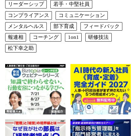
リーダーシップ
若手・中堅社員
コンプライアンス
コミュニケーション
メンタルヘルス
部下育成
フィードバック
報連相
コーチング
1on1
研修技法
松下幸之助