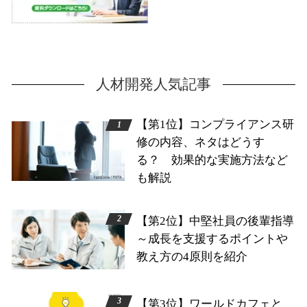
人材開発人気記事
【第1位】コンプライアンス研
修の内容、ネタはどうす
る？ 効果的な実施方法など
も解説
【第2位】中堅社員の後輩指導
～成長を支援するポイントや
教え方の4原則を紹介
【第3位】ワールドカフェと