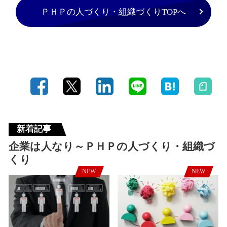
ＰＨＰの人づくり・組織づくりTOPへ
新着記事
企業は人なり～ＰＨＰの人づくり・組織づ
くり
NEW
NEW