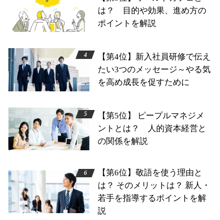
は？ 目的や効果、進め方の
ポイントを解説
【第4位】新入社員研修で伝え
たい3つのメッセージ～やる気
を高め成長を促すために
【第5位】 ピープルマネジメ
ントとは？ 人的資本経営と
の関係を解説
【第6位】敬語を使う理由と
は？ そのメリットは？ 新人・
若手を指導するポイントを解
説