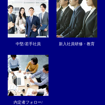
中堅/若手社員
新入社員研修・教育
内定者フォロー/