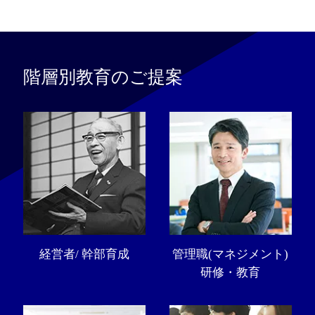
階層別教育のご提案
経営者/ 幹部育成
管理職(マネジメント)
研修・教育