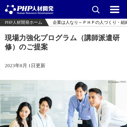
PHP人材開発ホーム
企業は人なり～ＰＨＰの人づくり・組
現場力強化プログラム（講師派遣研
修）のご提案
2023年8月 1日更新