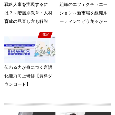
戦略人事を実現するに
組織のエフェクチュエー
は？～階層別教育・人材
ション～新市場を組織ル
育成の見直し方も解説
ーティンでどう創るか～
NEW
伝わる力が身につく言語
化能力向上研修【資料ダ
ウンロード】