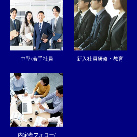
中堅/若手社員
新入社員研修・教育
内定者フォロー/