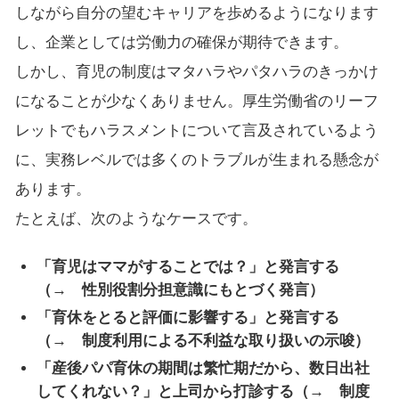
しながら自分の望むキャリアを歩めるようになります
し、企業としては労働力の確保が期待できます。
しかし、育児の制度はマタハラやパタハラのきっかけ
になることが少なくありません。厚生労働省のリーフ
レットでもハラスメントについて言及されているよう
に、実務レベルでは多くのトラブルが生まれる懸念が
あります。
たとえば、次のようなケースです。
「育児はママがすることでは？」と発言する
（→ 性別役割分担意識にもとづく発言）
「育休をとると評価に影響する」と発言する
（→ 制度利用による不利益な取り扱いの示唆）
「産後パパ育休の期間は繁忙期だから、数日出社
してくれない？」と上司から打診する（→ 制度