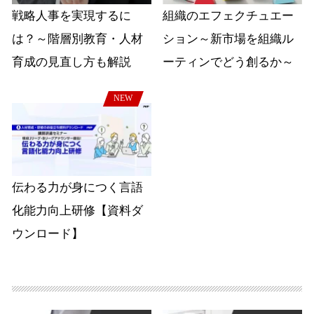
戦略人事を実現するに
組織のエフェクチュエー
は？～階層別教育・人材
ション～新市場を組織ル
育成の見直し方も解説
ーティンでどう創るか～
NEW
伝わる力が身につく言語
化能力向上研修【資料ダ
ウンロード】