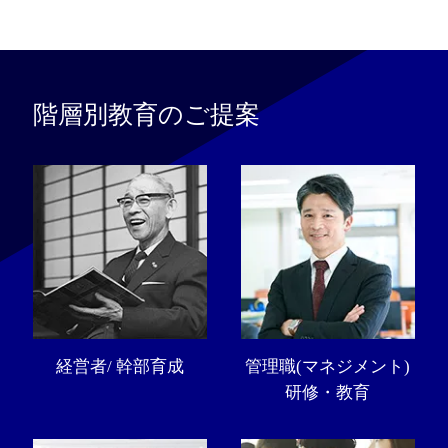
階層別教育のご提案
経営者/ 幹部育成
管理職(マネジメント)
研修・教育