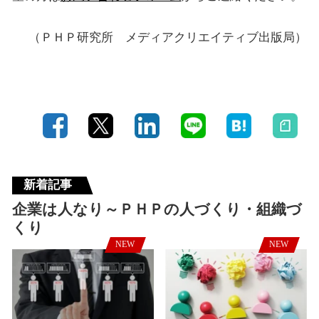
（ＰＨＰ研究所 メディアクリエイティブ出版局）
新着記事
企業は人なり～ＰＨＰの人づくり・組織づ
くり
NEW
NEW