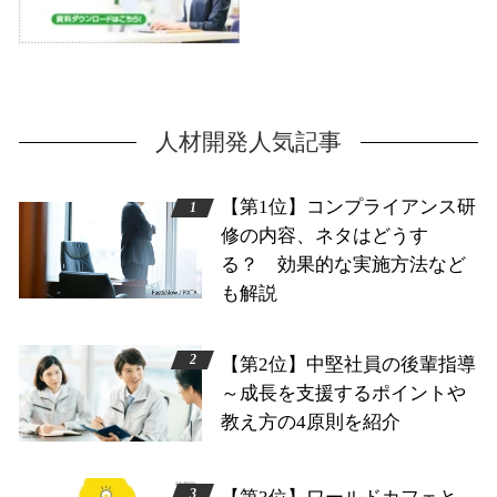
人材開発人気記事
【第1位】コンプライアンス研
修の内容、ネタはどうす
る？ 効果的な実施方法など
も解説
【第2位】中堅社員の後輩指導
～成長を支援するポイントや
教え方の4原則を紹介