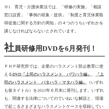
※1 育児・介護休業法では、「研修の実施」「相談
窓口設置」「事例の収集・提供」「制度と育児休業取
得促進に関する方針の周知」の４つのうちいずれかを
講じなければならないとされています。
社
員研修用DVDを6月発刊！
ＰＨＰ研究所では、企業のハラスメント防止教育に使
える
DVD『上司のハラスメント パワハラ編』
、
『上
司のハラスメント パタハラ・マタハラ編』
（いずれ
も仮タイトル）を2022年６月末に発刊します。いずれ
も、関連する法律についてのていねいな解説と、現場
で起こるさまざまなハラスメントケースを収録してい