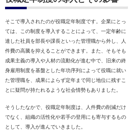
そこで導入されたのが役職定年制度です。企業にとっ
ては、この制度を導入することによって、一定年齢に
達した社員を部長や課長といった管理職から外し、人
件費の高騰を抑えることができます。また、そもそも
成果主義の導入や人材の流動化が進む中で、旧来の終
身雇用制度を基盤とした年功序列によって役職に就い
た管理職を、成果によらず定年まで同じ地位に残すこ
とに疑問が持たれるような社会情勢もありました。
そうしたなかで、役職定年制度は、人件費の削減だけ
でなく、組織の活性化や若手の登用にも寄与するもの
として、導入が進んでいきました。