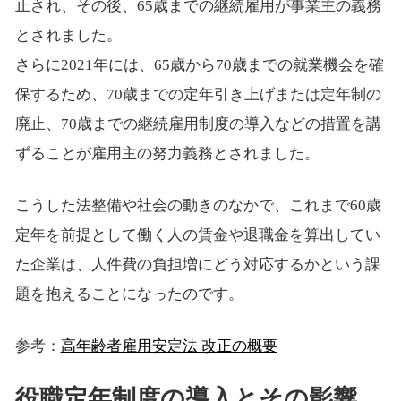
止され、その後、65歳までの継続雇用が事業主の義務
とされました。
さらに2021年には、65歳から70歳までの就業機会を確
保するため、70歳までの定年引き上げまたは定年制の
廃止、70歳までの継続雇用制度の導入などの措置を講
ずることが雇用主の努力義務とされました。
こうした法整備や社会の動きのなかで、これまで60歳
定年を前提として働く人の賃金や退職金を算出してい
た企業は、人件費の負担増にどう対応するかという課
題を抱えることになったのです。
参考：
高年齢者雇用安定法 改正の概要
役職定年制度の導入とその影響