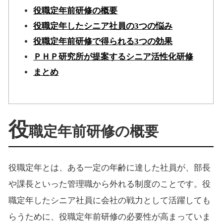
役職定年前研修の概要
役職定年したシニア社員の3つの悩み
役職定年前研修で得られる3つの効果
ＰＨＰ研究所が提案するシニア活性化研修
まとめ
役
職定年前研修の概要
役職定年とは、ある一定の年齢に達した社員が、部長
や課長といった管理職から外れる制度のことです。役
職定年したシニア社員に会社の戦力として活躍しても
らうために、役職定年前研修の必要性が高まっていま