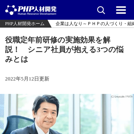
PHP人材開発ホーム
企業は人なり～ＰＨＰの人づくり・組
役職定年前研修の実施効果を解
説！ シニア社員が抱える3つの悩
みとは
2022年5月12日更新