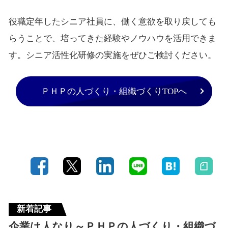
役職定年したシニア社員に、働く意欲を取り戻しても
らうことで、培ってきた経験やノウハウを活用できま
す。シニア活性化研修の実施をぜひご検討ください。
ＰＨＰの人づくり・組織づくりTOPへ
新着記事
企業は人なり～ＰＨＰの人づくり・組織づ