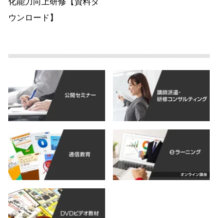
化能力向上研修【資料ダ
ウンロード】