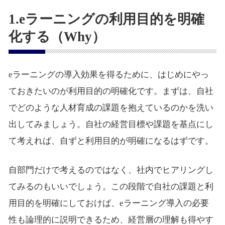
1.eラーニングの利用目的を明確
化する（Why）
eラーニングの導入効果を得るために、はじめにやっ
ておきたいのが利用目的の明確化です。まずは、自社
でどのような人材育成の課題を抱えているのかを洗い
出してみましょう。自社の経営目標や課題を基点にし
て考えれば、自ずと利用目的が明確になるはずです。
自部門だけで考えるのではなく、社内でヒアリングし
てみるのもいいでしょう。この段階で自社の課題と利
用目的を明確にしておけば、eラーニング導入の必要
性も論理的に説明できるため、経営層の理解も得やす