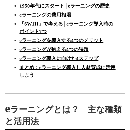
1950年代にスタート│eラーニングの歴史
eラーニングの費用相場
「6W1H」で考える│eラーニング導入時の
ポイント7つ
eラーニングを導入する4つのメリット
eラーニングが抱える4つの課題
eラーニング導入に向けた4ステップ
まとめ：eラーニング導入し人材育成に活用
しよう
e
ラーニングとは？ 主な種類
と活用法