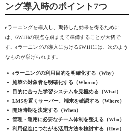
ング導入時のポイント7つ
eラーニングを導入し、期待した効果を得るために
は、6W1Hの観点を踏まえて準備することが大切で
す。eラーニングの導入における6W1Hには、次のよう
なものが挙げられます。
eラーニングの利用目的を明確化する（Why）
施策の対象者を明確化する（Whorm）
目的に合った学習システムを見極める（What）
LMSを置くサーバー、端末を確認する（Where）
開始時期を決定する（When）
管理・運用に必要なチーム体制を整える（Who）
利用促進につながる活用方法を検討する（How）