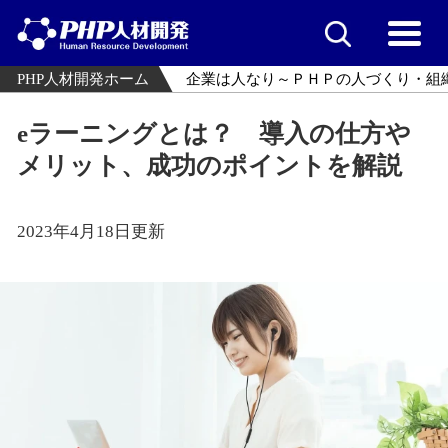
PHP人材開発ホーム
企業は人なり～ＰＨＰの人づくり・組
eラーニングとは？ 導入の仕方や
メリット、成功のポイントを解説
2023年4月18日更新