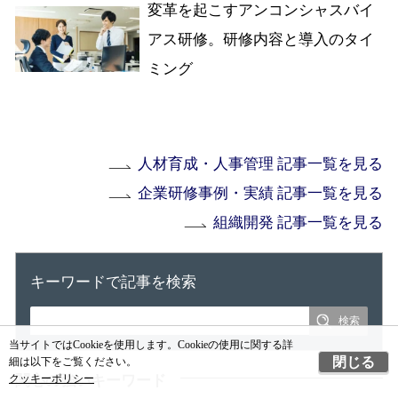
変革を起こすアンコンシャスバイ
アス研修。研修内容と導入のタイ
ミング
人材育成・人事管理 記事一覧を見る
企業研修事例・実績 記事一覧を見る
組織開発 記事一覧を見る
キーワードで記事を検索
当サイトではCookieを使用します。Cookieの使用に関する詳
閉じる
細は以下をご覧ください。
関心の強いキーワード
クッキーポリシー