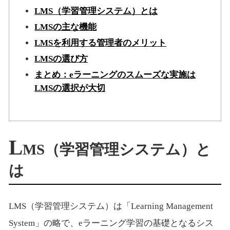
LMS（学習管理システム）とは
LMSの主な機能
LMSを利用する管理者のメリット
LMSの選び方
まとめ：eラーニングのスムーズな実施は
LMSの選択が大切
L
MS（学習管理システム）と
は
LMS（学習管理システム）は「Learning Management
System」の略で、eラーニング学習の基礎となるシス