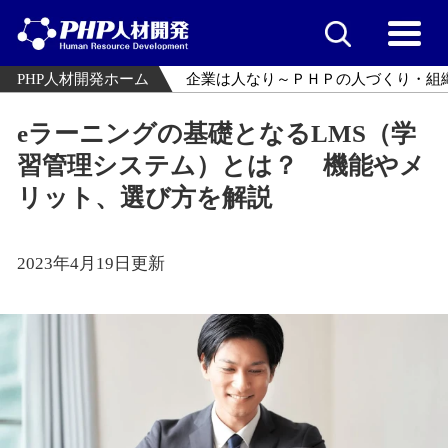
PHP人材開発ホーム
企業は人なり～ＰＨＰの人づくり・組
eラーニングの基礎となるLMS（学
習管理システム）とは？ 機能やメ
リット、選び方を解説
2023年4月19日更新