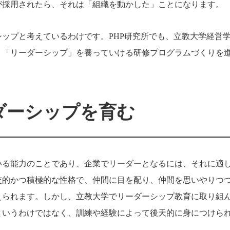
が採用されたら、それは「組織を動かした」ことになります。
ップと考えているわけです。PHP研究所でも、立教大学経営
、「リーダーシップ」を養っていける研修プログラムづくりを
ダーシップを育む
いる能力のことであり、企業でリーダーとなるには、それに適
交的かつ積極的な性格で、仲間に目を配り、仲間を思いやりつ
えられます。しかし、立教大学でリーダーシップ教育に取り組
というわけではなく、訓練や経験によって後天的に身につけら