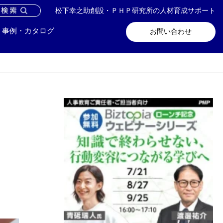
松下幸之助創設・ＰＨＰ研究所の人材育成サポート
問い合わせ
メールマガジン登録
事例・カタログ
お問い合わせ