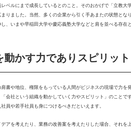
員レベルにまで成長しているとのこと。そのおかげで「立教大
広まりました。当然、多くの企業から引く手あまたの状態とな
伸し、いまや早稲田大学や慶応義塾大学などと肩を並べる存在
を動かす力でありスピリット
の肩書や地位、権限をもっている人間がビジネスの現場で力を
、「会社という組織を動かしていく力やスピリット」のことで
入社員や若手社員も身につけるべきだといえます。
イデアを考えたり、業務の改善案を考えたりした場合、それを