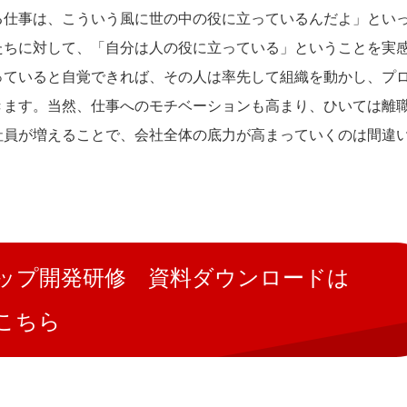
る仕事は、こういう風に世の中の役に立っているんだよ」とい
たちに対して、「自分は人の役に立っている」ということを実
っていると自覚できれば、その人は率先して組織を動かし、プ
きます。当然、仕事へのモチベーションも高まり、ひいては離
社員が増えることで、会社全体の底力が高まっていくのは間違
ップ開発研修 資料ダウンロードは
こちら