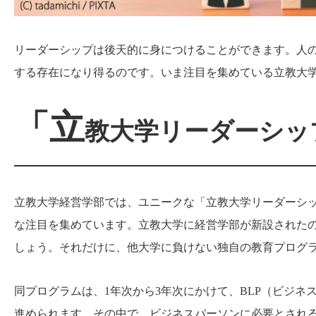
リーダーシップは後天的に身につけることができます。人
する存在になり得るのです。いま注目を集めている立教大
「立
教大学リーダーシッ
立教大学経営学部では、ユニークな「立教大学リーダーシ
な注目を集めています。立教大学に経営学部が新設されたの
しょう。それだけに、他大学に負けない独自の教育プログ
同プログラムは、1年次から3年次にかけて、BLP（ビジネス
進められます。その中で、ビジネスパーソンに必要とされ