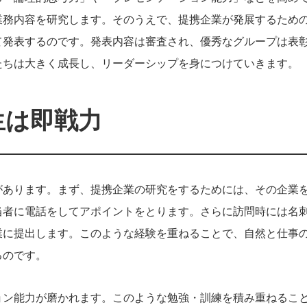
業務内容を研究します。そのうえで、提携企業が発展するため
て発表するのです。発表内容は審査され、優秀なグループは表
たちは大きく成長し、リーダーシップを身につけていきます。
生は即戦力
があります。まず、提携企業の研究をするためには、その企業
当者に電話をしてアポイントをとります。さらに訪問時には名
業に提出します。このような経験を重ねることで、自然と仕事
るのです。
ョン能力が磨かれます。このような勉強・訓練を積み重ねるこ