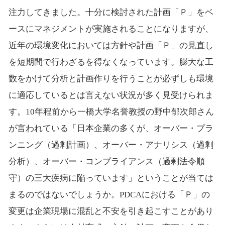
注力してきました。十分に検討された計画「Ｐ」をベ
ースにマネジメントが実施されることになりますが、
近年の環境変化においては方針や計画「Ｐ」の見直し
を短期間で行わざるを得なくなっています。膨大な工
数をかけて分析と計画作りを行うことが必ずしも環境
に適応しているとは言えない状況が多く見受けられま
す。10年程前から一橋大学名誉教授の野中郁次郎さん
が言われている「日本企業の多くが、オーバー・プラ
ンニング（過剰計画）、オーバー・アナリシス（過剰
分析）、オーバー・コンプライアンス（過剰法令順
守）の三大疾病に陥っています」ということが当ては
まるのではないでしょうか。PDCAにおける「Ｐ」の
変更は企業現場に混乱と不安を引き起こすことがあり