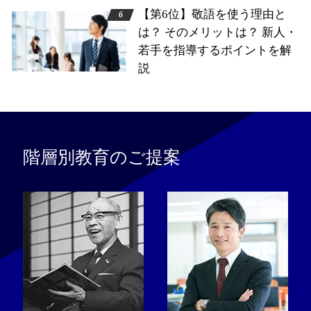
【第6位】敬語を使う理由と
は？ そのメリットは？ 新人・
若手を指導するポイントを解
説
階層別教育のご提案