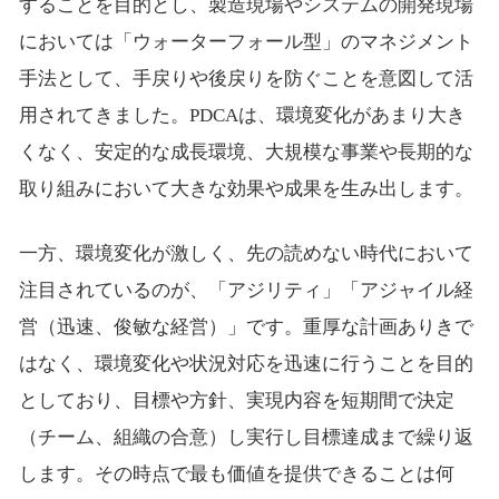
することを目的とし、製造現場やシステムの開発現場
においては「ウォーターフォール型」のマネジメント
手法として、手戻りや後戻りを防ぐことを意図して活
用されてきました。PDCAは、環境変化があまり大き
くなく、安定的な成長環境、大規模な事業や長期的な
取り組みにおいて大きな効果や成果を生み出します。
一方、環境変化が激しく、先の読めない時代において
注目されているのが、「アジリティ」「アジャイル経
営（迅速、俊敏な経営）」です。重厚な計画ありきで
はなく、環境変化や状況対応を迅速に行うことを目的
としており、目標や方針、実現内容を短期間で決定
（チーム、組織の合意）し実行し目標達成まで繰り返
します。その時点で最も価値を提供できることは何