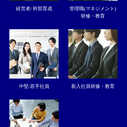
経営者/ 幹部育成
管理職(マネジメント)
研修・教育
中堅/若手社員
新入社員研修・教育