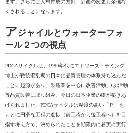
ます。さらには人材育成の方針、計画の変更も余儀な
くされることになります。
ア
ジャイルとウォーターフォ
ール２つの視点
PDCAサイクルは、1950年代にエドワーズ・デミング
博士が戦後混乱期の日本に品質管理の体系持ち込んだ
ことに起源があり、製造業を中心に改善活動、QC活動
等品質改善に取り組み、今日の日本企業の礎が築きあ
げられました。PDCAサイクルは精度の高い「Ｐ」を
もとに円滑な工程の進捗（前工程から後工程へ）を目
指す考え方で、決められたことを期限内に着実に実行