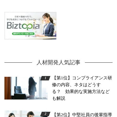
人材開発人気記事
【第1位】コンプライアンス研
修の内容、ネタはどうす
る？ 効果的な実施方法など
も解説
【第2位】中堅社員の後輩指導