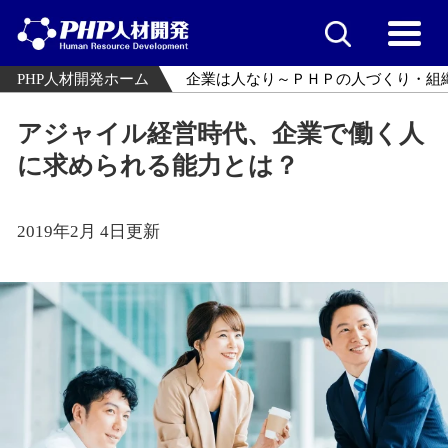
PHP人材開発ホーム
企業は人なり～ＰＨＰの人づくり・組
アジャイル経営時代、企業で働く人
に求められる能力とは？
2019年2月 4日更新