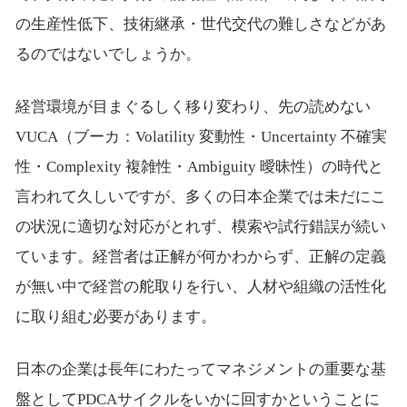
の生産性低下、技術継承・世代交代の難しさなどがあ
るのではないでしょうか。
経営環境が目まぐるしく移り変わり、先の読めない
VUCA（ブーカ：Volatility 変動性・Uncertainty 不確実
性・Complexity 複雑性・Ambiguity 曖昧性）の時代と
言われて久しいですが、多くの日本企業では未だにこ
の状況に適切な対応がとれず、模索や試行錯誤が続い
ています。経営者は正解が何かわからず、正解の定義
が無い中で経営の舵取りを行い、人材や組織の活性化
に取り組む必要があります。
日本の企業は長年にわたってマネジメントの重要な基
盤としてPDCAサイクルをいかに回すかということに