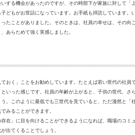
会いする機会があったのですが、その時部下が家族に対して「
も子どもがお世話になっています。お手紙も拝読しています。
さったことがありました。そのときは、社員の幸せは、その向
と、あらためて強く実感しました。
見ておく」ことをお勧めしています。たとえば若い世代の社員
、といった感じです。社員の年齢が上がると、子供の世代、さ
ょう。このように最低でも三世代を見ていると、ただ漫然と「
点でみることができます。
の存在」に目を向けることができるようになれば、職場のコミ
化が出てくることでしょう。