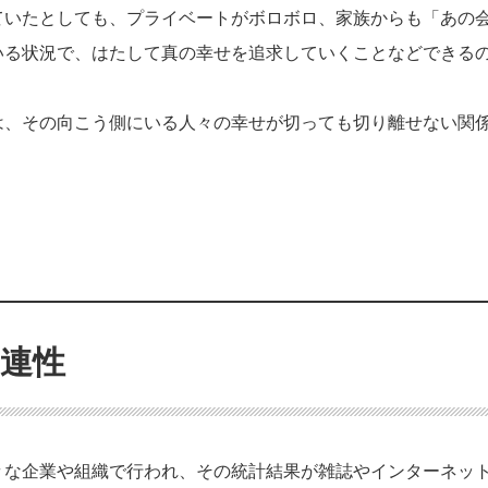
ていたとしても、プライベートがボロボロ、家族からも「あの
いる状況で、はたして真の幸せを追求していくことなどできる
は、その向こう側にいる人々の幸せが切っても切り離せない関
連性
々な企業や組織で行われ、その統計結果が雑誌やインターネッ