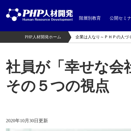
階層別教育
公開セミ
PHP人材開発ホーム
企業は人なり～ＰＨＰの人づ
社員が「幸せな会
その５つの視点
2020年10月30日更新