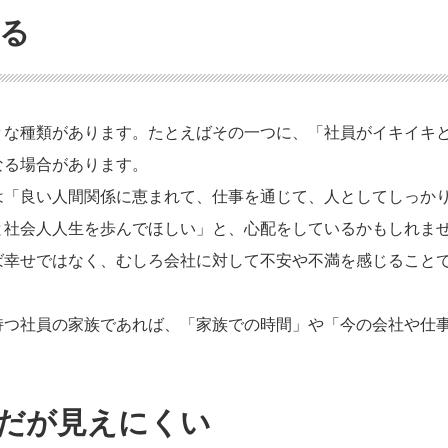
る
々な種類があります。たとえばその一つに、「社員がイキイキ
なる場合があります。
は「良い人間関係に恵まれて、仕事を通じて、人としてしっか
と社会人人生を歩んでほしい」と、心配をしているかもしれま
ば幸せではなく、むしろ会社に対して不安や不満を感じること
持つ社員の家族であれば、「家族での時間」や「今の会社や仕
だが見えにくい