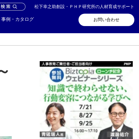
松下幸之助創設・ＰＨＰ研究所の人材育成サポート
問い合わせ
メールマガジン登録
事例・カタログ
お問い合わせ
～