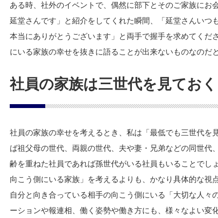
ある時、社外のイベントで、偶然に部下とそのご家族にお
延堂さんです」と紹介をしてくれた瞬間、「延堂さんいつ
本当にありがとうございます」と両手で握手を求めてくだ
にいる家族の幸せを抜きに語ることが出来ないものなのだ
社員の家族は三世代を見ておく
社員の家族の幸せを考えるとき、私は「最低でも三世代を
ば祖父母の世代、両親の世代、夫や妻・兄弟などの同世代
齢を重ねた社員であれば孫世代がいる社員もいることでし
向こう側にいる家族」を考えるよりも、かなり具体的な視
自分と向き合っている相手の向こう側にいる「大切な人々
ーションや報連相、働く姿勢や働き方にも、様々なよい変