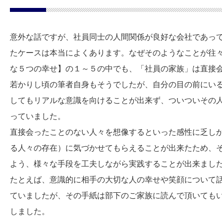
意外な話ですが、社員同士の人間関係が良好な会社であっ
たケースは本当によくあります。なぜそのようなことが往
な５つの幸せ】の１～５の中でも、「社員の家族」は直接
若かりし頃の筆者自身もそうでしたが、自分の目の前にい
してもリアルな意識を向けることが出来ず、ついついその
っていました。
直接会ったことのない人々を想像するといった感性に乏し
る人々の存在）に気づかせてもらえることが出来たため、
よう、様々な手段を工夫しながら実践することが出来まし
たとえば、意識的に相手の大切な人の幸せや笑顔について
ていましたが、その手紙は部下のご家族に読んで頂いても
しました。