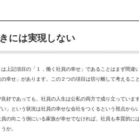
きには実現しない
とは上記項目の「１．働く社員の幸せ」であることはまず間違
族の幸せ」があります。この２つの項目は切り離して考えるこ
が良好であっても、社員の人生は公私の両方で成り立っていま
どい」という状況は社員の幸せな会社をつくるという視点から
社員の向こう側にいる家族が幸せでなければ、社員も本質的に
ょうか。