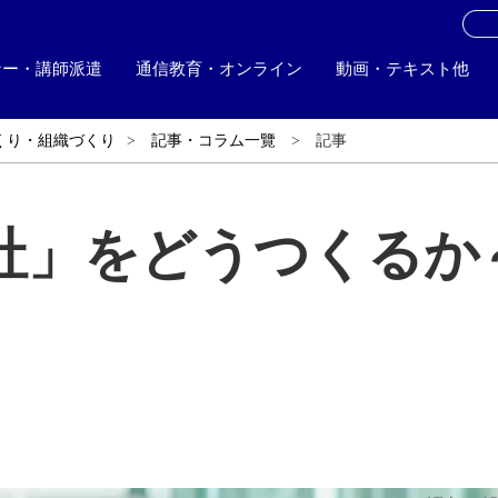
お
ナー・講師派遣
通信教育・オンライン
動画・テキスト他
くり・組織づくり
記事・コラム一覽
記事
社」をどうつくるか