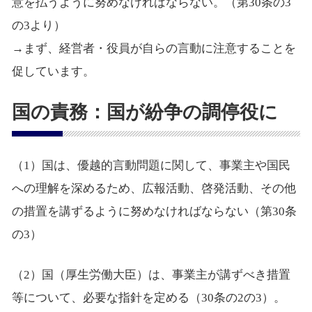
意を払うように努めなければならない。（第30条の3
の3より）
→まず、経営者・役員が自らの言動に注意することを
促しています。
国の責務：国が紛争の調停役に
（1）国は、優越的言動問題に関して、事業主や国民
への理解を深めるため、広報活動、啓発活動、その他
の措置を講ずるように努めなければならない（第30条
の3）
（2）国（厚生労働大臣）は、事業主が講ずべき措置
等について、必要な指針を定める（30条の2の3）。