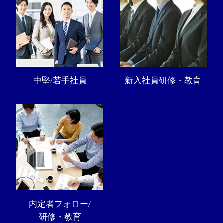
中堅/若手社員
新入社員研修・教育
内定者フォロー/
研修・教育