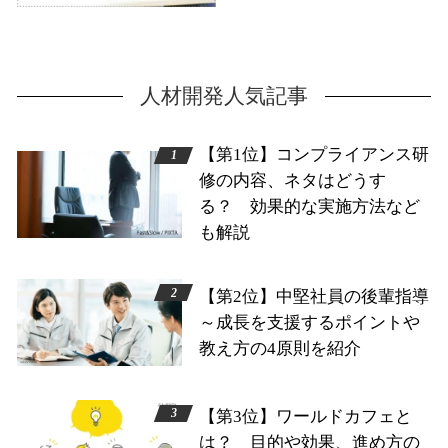
人材開発人気記事
【第1位】コンプライアンス研
修の内容、ネタはどうす
る？ 効果的な実施方法など
も解説
【第2位】中堅社員の後輩指導
～成長を支援するポイントや
教え方の4原則を紹介
【第3位】ワールドカフェと
は？ 目的や効果、進め方の