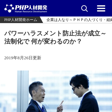
PHP人材開発ホーム
企業は人なり～ＰＨＰの人づくり・組
パワーハラスメント防止法が成立～
法制化で 何が変わるのか？
2019年8月26日更新