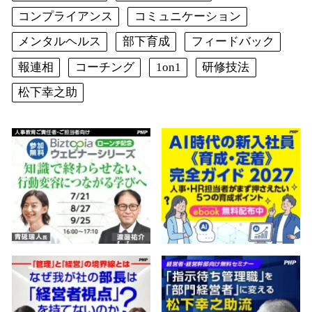
コンプライアンス
コミュニケーション
メンタルヘルス
部下育成
フィードバック
報連相
コーチング
1on1
研修技法
松下幸之助