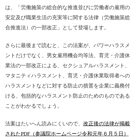
は、「労働施策の総合的な推進並びに労働者の雇用の
安定及び職業生活の充実等に関する法律（労働施策総
合推進法）の一部改正」として登場します。
さらに最後まで読むと、この法案が、パワーハラスメ
ントだけでなく、男女雇用機会均等法、育児・介護休
業法の一部改正による、セクシュアルハラスメント、
マタニティハラスメント、育児・介護休業取得者への
ハラスメントなどに対する防止の措置を企業に義務付
ける、包括的なハラスメント防止のためのものである
ことがわかるでしょう。
法案はたいへん読みにくいので、
改正後の法律が掲載
されたPDF（参議院ホームページ令和元年６月５日）