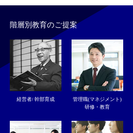
階層別教育のご提案
経営者/ 幹部育成
管理職(マネジメント)
研修・教育