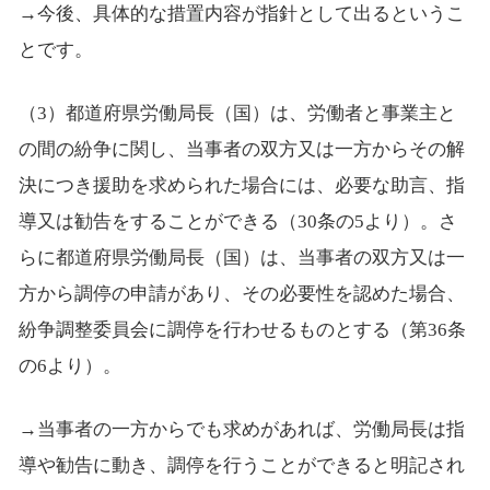
→今後、具体的な措置内容が指針として出るというこ
とです。
（3）都道府県労働局長（国）は、労働者と事業主と
の間の紛争に関し、当事者の双方又は一方からその解
決につき援助を求められた場合には、必要な助言、指
導又は勧告をすることができる（30条の5より）。さ
らに都道府県労働局長（国）は、当事者の双方又は一
方から調停の申請があり、その必要性を認めた場合、
紛争調整委員会に調停を行わせるものとする（第36条
の6より）。
→当事者の一方からでも求めがあれば、労働局長は指
導や勧告に動き、調停を行うことができると明記され