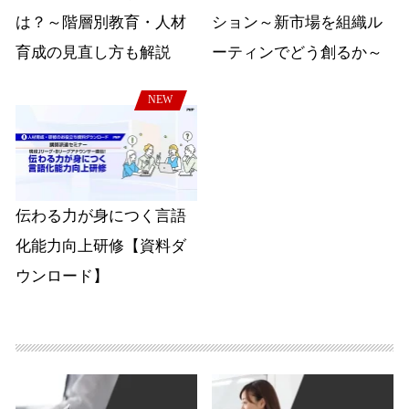
は？～階層別教育・人材
ション～新市場を組織ル
育成の見直し方も解説
ーティンでどう創るか～
NEW
伝わる力が身につく言語
化能力向上研修【資料ダ
ウンロード】