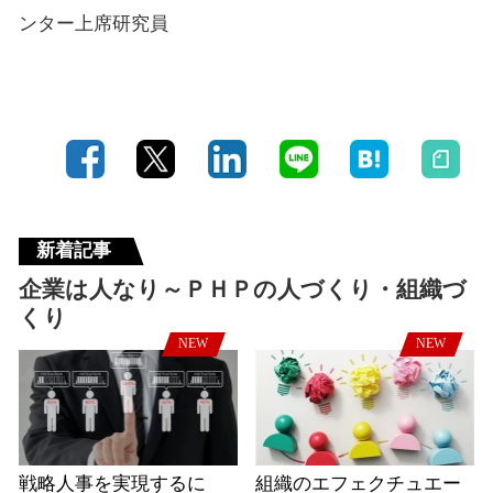
ンター上席研究員
新着記事
企業は人なり～ＰＨＰの人づくり・組織づ
くり
NEW
NEW
戦略人事を実現するに
組織のエフェクチュエー