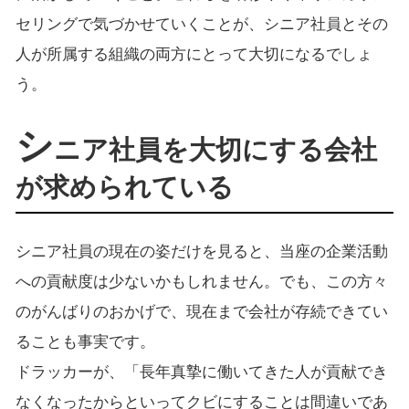
セリングで気づかせていくことが、シニア社員とその
人が所属する組織の両方にとって大切になるでしょ
う。
シ
ニア社員を大切にする会社
が求められている
シニア社員の現在の姿だけを見ると、当座の企業活動
への貢献度は少ないかもしれません。でも、この方々
のがんばりのおかげで、現在まで会社が存続できてい
ることも事実です。
ドラッカーが、「長年真摯に働いてきた人が貢献でき
なくなったからといってクビにすることは間違いであ