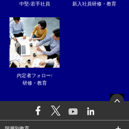
中堅/若手社員
新入社員研修・教育
内定者フォロー/
研修・教育
階層別教育