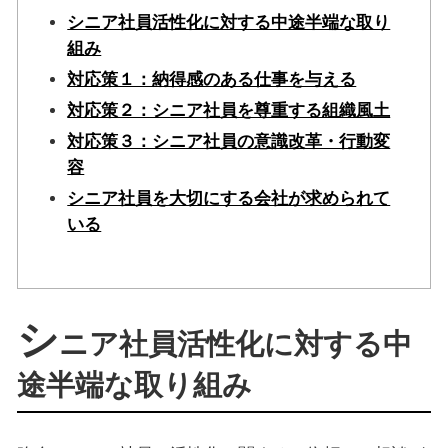
シニア社員活性化に対する中途半端な取り
組み
対応策１：納得感のある仕事を与える
対応策２：シニア社員を尊重する組織風土
対応策３：シニア社員の意識改革・行動変
容
シニア社員を大切にする会社が求められて
いる
シ
ニア社員活性化に対する中
途半端な取り組み