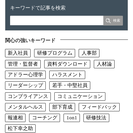
キーワードで記事を検索
関心の強いキーワード
新入社員
研修プログラム
人事部
管理・監督者
資料ダウンロード
人材論
アドラー心理学
ハラスメント
リーダーシップ
若手・中堅社員
コンプライアンス
コミュニケーション
メンタルヘルス
部下育成
フィードバック
報連相
コーチング
1on1
研修技法
松下幸之助