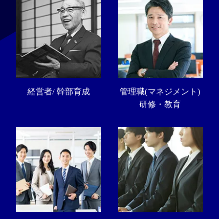
経営者/ 幹部育成
管理職(マネジメント)
研修・教育