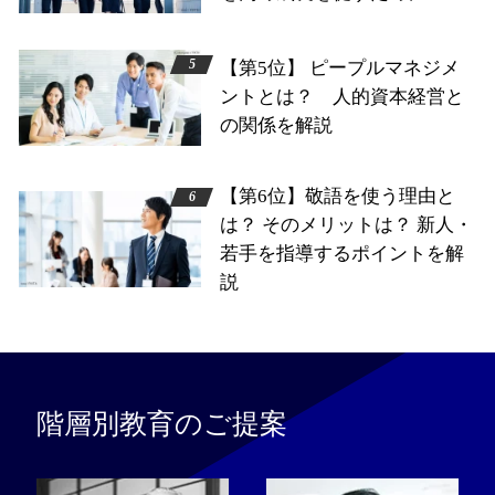
【第5位】 ピープルマネジメ
ントとは？ 人的資本経営と
の関係を解説
【第6位】敬語を使う理由と
は？ そのメリットは？ 新人・
若手を指導するポイントを解
説
階層別教育のご提案