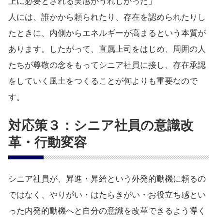
上に必要とされる実感がうれしかった」
人には、誰かから頼られたり、存在を認められたりし
たときに、内側からエネルギーが高まるという本質が
あります。したがって、直属上司をはじめ、周囲の人
たちが尊敬の念をもってシニア社員に接し、存在承認
をしていく風土をつくることが何よりも重要なので
す。
対応策３：シニア社員の意識改
革・行動変容
シニア社員が、昇進・昇給という外発的動機に頼るの
ではなく、やりがい・はたらきがい・お役立ち感とい
った内発的動機へと自分の意識を改革できるよう導く