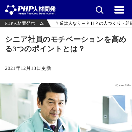
PHP人材開発ホーム
企業は人なり～ＰＨＰの人づくり・組
シニア社員のモチベーションを高め
る3つのポイントとは？
2021年12月13日更新