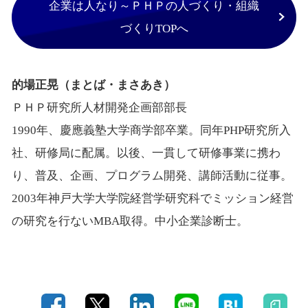
企業は人なり～ＰＨＰの人づくり・組織
づくりTOPへ
的場正晃（まとば・まさあき）
ＰＨＰ研究所人材開発企画部部長
1990年、慶應義塾大学商学部卒業。同年PHP研究所入
社、研修局に配属。以後、一貫して研修事業に携わ
り、普及、企画、プログラム開発、講師活動に従事。
2003年神戸大学大学院経営学研究科でミッション経営
の研究を行ないMBA取得。中小企業診断士。