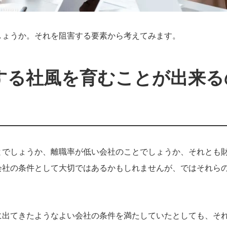
しょうか。それを阻害する要素から考えてみます。
する社風を育むことが出来る
とでしょうか、離職率が低い会社のことでしょうか、それとも
会社の条件として大切ではあるかもしれませんが、ではそれら
に出てきたようなよい会社の条件を満たしていたとしても、そ