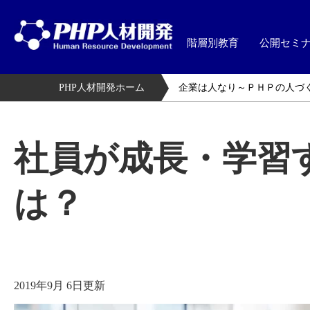
階層別教育
公開セミ
PHP人材開発ホーム
企業は人なり～ＰＨＰの人づ
社員が成長・学習
は？
2019年9月 6日更新