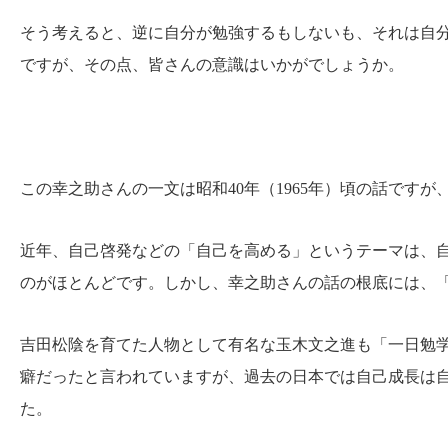
そう考えると、逆に自分が勉強するもしないも、それは自
ですが、その点、皆さんの意識はいかがでしょうか。
この幸之助さんの一文は昭和40年（1965年）頃の話です
近年、自己啓発などの「自己を高める」というテーマは、
のがほとんどです。しかし、幸之助さんの話の根底には、
吉田松陰を育てた人物として有名な玉木文之進も「一日勉
癖だったと言われていますが、過去の日本では自己成長は
た。