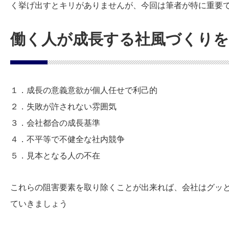
く挙げ出すとキリがありませんが、今回は筆者が特に重要で
働く人が成長する社風づくりを
１．成長の意義意欲が個人任せで利己的
２．失敗が許されない雰囲気
３．会社都合の成長基準
４．不平等で不健全な社内競争
５．見本となる人の不在
これらの阻害要素を取り除くことが出来れば、会社はグッ
ていきましょう