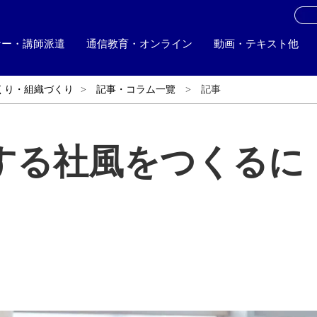
お
ナー・講師派遣
通信教育・オンライン
動画・テキスト他
くり・組織づくり
記事・コラム一覽
記事
する社風をつくるに