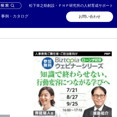
松下幸之助創設・ＰＨＰ研究所の人材育成サポート
問い合わせ
メールマガジン登録
事例・カタログ
お問い合わせ