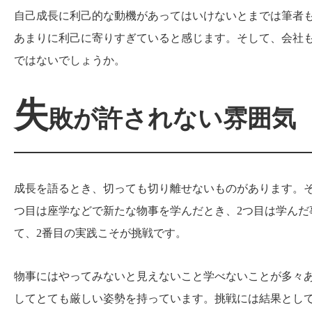
自己成長に利己的な動機があってはいけないとまでは筆者
あまりに利己に寄りすぎていると感じます。そして、会社
ではないでしょうか。
失
敗が許されない雰囲気
成長を語るとき、切っても切り離せないものがあります。そ
つ目は座学などで新たな物事を学んだとき、2つ目は学んだ
て、2番目の実践こそが挑戦です。
物事にはやってみないと見えないこと学べないことが多々
してとても厳しい姿勢を持っています。挑戦には結果とし