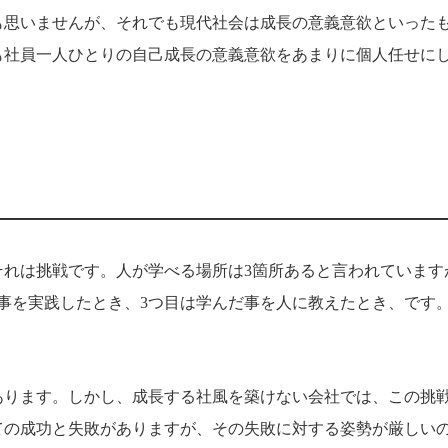
も思いませんが、それでも現代社会は成長の意義意欲といった
も社員一人ひとりの自己成長の意義意欲をあまりに個人任せに
れは挑戦です。人が学べる場所は3箇所あると言われています
事を実践したとき、3つ目は学んだ事を人に教えたとき、です
あります。しかし、成長する社風を築けない会社では、この挑
ての成功と失敗がありますが、その失敗に対する姿勢が厳しい