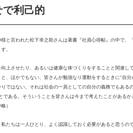
せで利己的
神様と言われた松下幸之助さんは著書『社員心得帖』の中で、
ます。
を向上させたり、あるいは健康な体づくりをすることと関連し
と、ほかでもない。皆さんが勉強なり運動をするときに"自分
かりではない。それは社会の一員としての自分の義務でもある
とである。そういうことを皆さんは今まで考えたことがあるか
中略）
、私たちは一人ひとり、よく認識しておく必要があると思うの