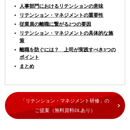
人事部門におけるリテンションの意味
リテンション・マネジメントの重要性
従業員の離職に繋がる2つの要因
リテンション・マネジメントの具体的な施
策
離職を防ぐには？ 上司が実践すべき3つの
ポイント
まとめ
「リテンション・マネジメント研修」の
ご提案（無料資料DLあり）