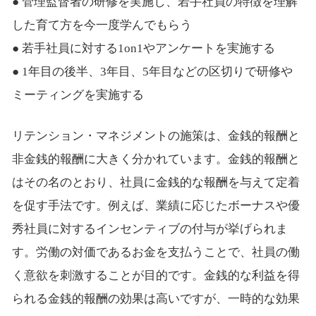
● 管理監督者の研修を実施し、若手社員の特徴を理解
した育て方を今一度学んでもらう
● 若手社員に対する1on1やアンケートを実施する
● 1年目の後半、3年目、5年目などの区切りで研修や
ミーティングを実施する
リテンション・マネジメントの施策は、金銭的報酬と
非金銭的報酬に大きく分かれています。金銭的報酬と
はその名のとおり、社員に金銭的な報酬を与えて定着
を促す手法です。例えば、業績に応じたボーナスや優
秀社員に対するインセンティブの付与が挙げられま
す。労働の対価であるお金を支払うことで、社員の働
く意欲を刺激することが目的です。金銭的な利益を得
られる金銭的報酬の効果は高いですが、一時的な効果