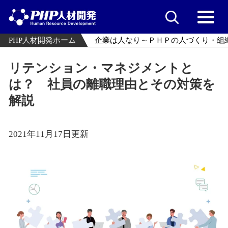
PHP人材開発ホーム
企業は人なり～ＰＨＰの人づくり・組
リテンション・マネジメントと
は？ 社員の離職理由とその対策を
解説
2021年11月17日更新