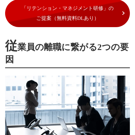
「リテンション・マネジメント研修」の
ご提案（無料資料DLあり）
従
業員の離職に繋がる2つの要
因