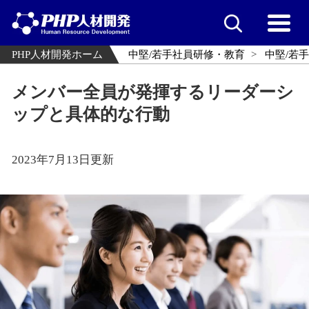
PHP人材開発ホーム
中堅/若手社員研修・教育
中堅/若
メンバー全員が発揮するリーダーシ
ップと具体的な行動
2023年7月13日更新