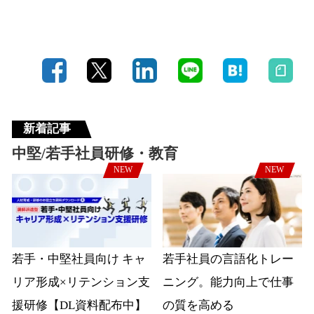
新着記事
中堅/若手社員研修・教育
NEW
NEW
若手・中堅社員向け キャ
若手社員の言語化トレー
リア形成×リテンション支
ニング。能力向上で仕事
援研修【DL資料配布中】
の質を高める