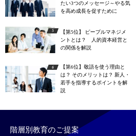
たい3つのメッセージ～やる気
を高め成長を促すために
【第5位】 ピープルマネジメ
ントとは？ 人的資本経営と
の関係を解説
【第6位】敬語を使う理由と
は？ そのメリットは？ 新人・
若手を指導するポイントを解
説
階層別教育のご提案