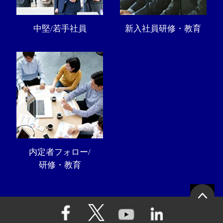
中堅/若手社員
新入社員研修・教育
内定者フォロー/
研修・教育