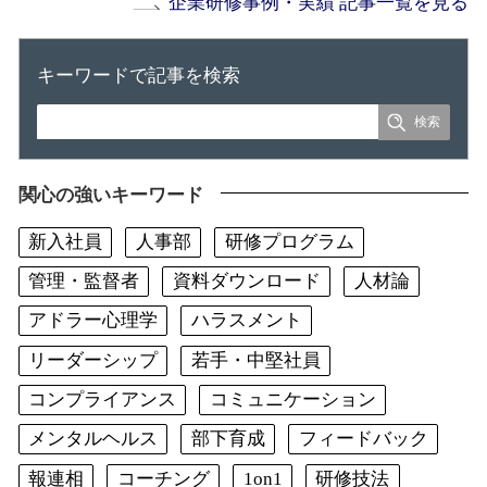
企業研修事例・実績 記事一覧を見る
キーワードで記事を検索
関心の強いキーワード
新入社員
人事部
研修プログラム
管理・監督者
資料ダウンロード
人材論
アドラー心理学
ハラスメント
リーダーシップ
若手・中堅社員
コンプライアンス
コミュニケーション
メンタルヘルス
部下育成
フィードバック
報連相
コーチング
1on1
研修技法