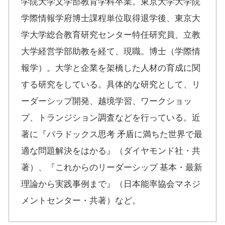
学院大学文学部教育学科卒業。東京大学大学院
学際情報学府博士課程単位取得退学後、東京大
学大学総合教育研究センター特任研究員、立教
大学経営学部助教を経て、現職。博士（学際情
報学）。大学と企業を架橋した人材の育成に関
する研究をしている。具体的な研究として、リ
ーダーシップ開発、越境学習、ワークショッ
プ、トランジション調査などを行っている。近
著に『パラドックス思考 矛盾に満ちた世界で最
適な問題解決をはかる』（ダイヤモンド社・共
著）、『これからのリーダーシップ 基本・最新
理論から実践事例まで』（日本能率協会マネジ
メントセンター・共著）など。