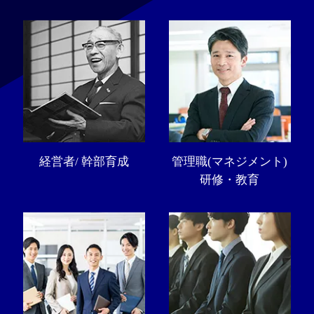
経営者/ 幹部育成
管理職(マネジメント)
研修・教育