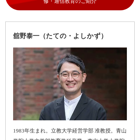
修・通信教育のご紹介
舘野泰一（たての・よしかず）
1983年生まれ。立教大学経営学部 准教授。青山