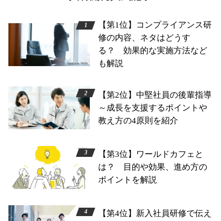
【第1位】コンプライアンス研
修の内容、ネタはどうす
る？ 効果的な実施方法など
も解説
【第2位】中堅社員の後輩指導
～成長を支援するポイントや
教え方の4原則を紹介
【第3位】ワールドカフェと
は？ 目的や効果、進め方の
ポイントを解説
【第4位】新入社員研修で伝え