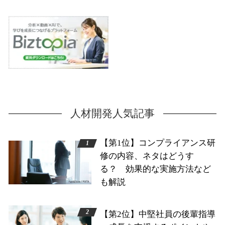
人材開発人気記事
【第1位】コンプライアンス研
修の内容、ネタはどうす
る？ 効果的な実施方法など
も解説
【第2位】中堅社員の後輩指導