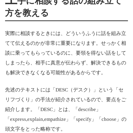
手に相談する話の組み立て
方を教える
実際に相談するときには、どういうふうに話を組み立
てて伝えるのかが非常に重要になります。せっかく相
談に乗ってもらっているのに、要領を得ない話をして
しまったら、相手に真意が伝わらず、解決できるもの
も解決できなくなる可能性があるからです。
先述のテキストには「DESC（デスク）」という「セ
リフづくり」の手法が紹介されているので、要点をご
紹介します。「DESC」とは、「describe」
「express,explain,empathize」「specify」「choose」の
頭文字をとった略称です。