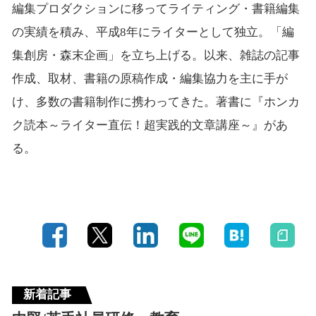
編集プロダクションに移ってライティング・書籍編集
の実績を積み、平成8年にライターとして独立。「編
集創房・森末企画」を立ち上げる。以来、雑誌の記事
作成、取材、書籍の原稿作成・編集協力を主に手が
け、多数の書籍制作に携わってきた。著書に『ホンカ
ク読本～ライター直伝！超実践的文章講座～』があ
る。
新着記事