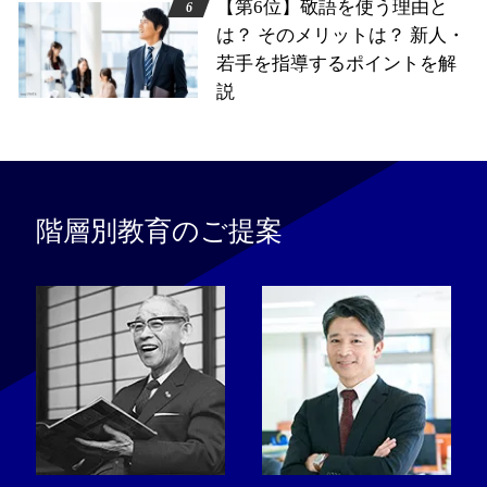
【第6位】敬語を使う理由と
は？ そのメリットは？ 新人・
若手を指導するポイントを解
説
階層別教育のご提案