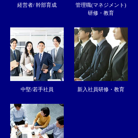
経営者/ 幹部育成
管理職(マネジメント)
研修・教育
中堅/若手社員
新入社員研修・教育