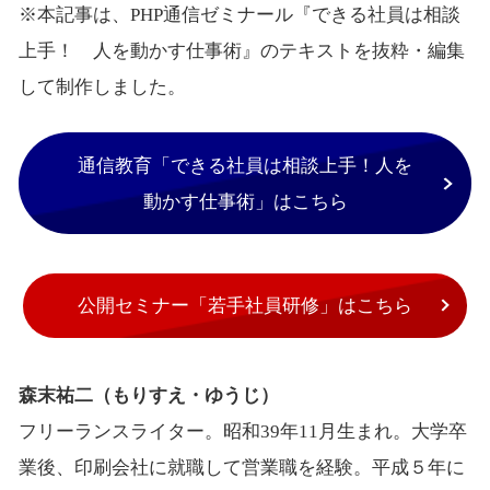
※本記事は、PHP通信ゼミナール『できる社員は相談
上手！ 人を動かす仕事術』のテキストを抜粋・編集
して制作しました。
通信教育「できる社員は相談上手！人を
動かす仕事術」はこちら
公開セミナー「若手社員研修」はこちら
森末祐二（もりすえ・ゆうじ）
フリーランスライター。昭和39年11月生まれ。大学卒
業後、印刷会社に就職して営業職を経験。平成５年に