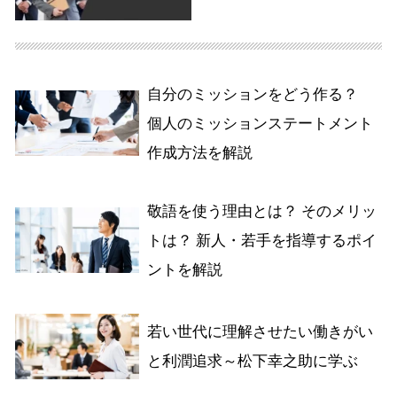
自分のミッションをどう作る？
個人のミッションステートメント
作成方法を解説
敬語を使う理由とは？ そのメリッ
トは？ 新人・若手を指導するポイ
ントを解説
若い世代に理解させたい働きがい
と利潤追求～松下幸之助に学ぶ