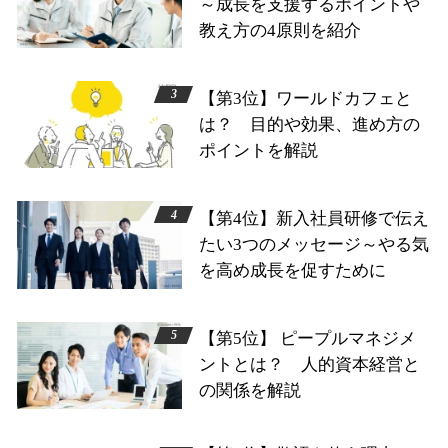
～成長を支援するポイントや
教え方の4原則を紹介
【第3位】ワールドカフェと
は？ 目的や効果、進め方の
ポイントを解説
【第4位】新入社員研修で伝え
たい3つのメッセージ～やる気
を高め成長を促すために
【第5位】 ピープルマネジメ
ントとは？ 人的資本経営と
の関係を解説