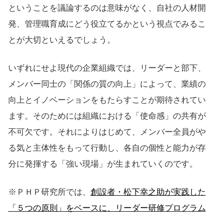
ということを議論するのは意味がなく、自社の人材開
発、管理職育成にどう役立てるかという視点でみるこ
とが大切といえるでしょう。
いずれにせよ現代の企業組織では、リーダーと部下、
メンバー同士の「関係の質の向上」によって、業績の
向上とイノベーションをもたらすことが期待されてい
ます。そのためには組織における「使命感」の共有が
不可欠です。それによりはじめて、メンバー全員がや
る気と主体性をもって行動し、各自の個性と能力が存
分に発揮する「強い現場」が生まれていくのです。
※ＰＨＰ研究所では、
創設者・松下幸之助が実践した
「５つの原則」をベースに、リーダー研修プログラム