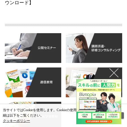
ウンロード】
当サイトではCookieを使用します。Cookieの使用に関する詳
閉じる
細は以下をご覧ください。
クッキーポリシー