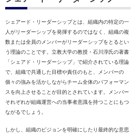
シェアード・リーダーシップとは、組織内の特定の一
人がリーダーシップを発揮するのではなく、組織の複
数または全員のメンバーがリーダーシップをとるとい
う理論のことです。立教大学の教授・石川淳氏の著書
「シェアド・リーダーシップ」で紹介されている理論
で、組織で共通した目標や責任のもと、メンバーの
個々の強みを活かしながらチーム全体のパフォーマン
スを向上させることが目的とされています。メンバー
それぞれが組織運営への当事者意識を持つことにもつ
ながるでしょう。
しかし、組織のビジョンを明確にしたり最終的な意思