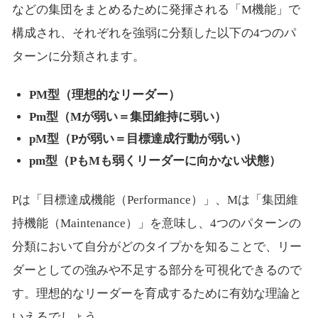
などの集団をまとめるために発揮される「M機能」で
構成され、それぞれを強弱に分類した以下の4つのパ
ターンに分類されます。
PM型（理想的なリーダー）
Pm型（Mが弱い＝集団維持に弱い）
pM型（Pが弱い＝目標達成行動が弱い）
pm型（PもMも弱くリーダーに向かない状態）
Pは「目標達成機能（Performance）」、Mは「集団維
持機能（Maintenance）」を意味し、4つのパターンの
分類において自分がどのタイプかを知ることで、リー
ダーとしての強みや不足する部分を可視化できるので
す。理想的なリーダーを育成するために有効な理論と
いえるでしょう。