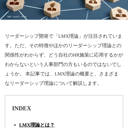
リーダーシップ開発で「LMX理論」が注目されていま
す。ただ、その特徴やほかのリーダーシップ理論との
関係性がわからず、どう自社のHR施策に応用するかが
わからないという人事部門の方もいるのではないでし
ょうか。 本記事では、LMX理論の概要と、さまざま
なリーダーシップ理論について解説します。
INDEX
LMX理論とは？