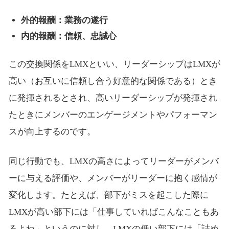
外的報酬：業務の遂行
内的報酬：信頼、忠誠心
この交換関係をLMXといい、リーダーシップはLMXが
高い（お互いに信頼し合う好意的な関係である）とき
に発揮されるとされ、高いリーダーシップが発揮され
たときにメンバーのエンゲージメントやパフォーマン
スが向上するのです。
同じ行動でも、LMXの高さによってリーダーがメンバ
ーに与える評価や、メンバーがリーダーに抱く感情が
変化します。たとえば、部下がミスを起こした際に
LMXが高い部下には「仕事していればこんなこともあ
るよね」というのに対し、LMXの低い部下には「詰め