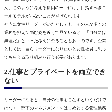
ん。このように考える原因の一つには、目指すべきロ
ールモデルがいないことが挙げられます。
社内に女性リーダーがいたとしても、その人が多くの
業務を抱えて悩む姿を近くで見ていると、「自分には
無理だ」といった考えに至ることも多いのです。企業
としては、自らリーダーになりたいと女性社員に思っ
てもらえる取り組みを行う必要があります。
2.仕事とプライベートを両立でき
ない
リーダーになると、自分の仕事をこなすというだけで
はなく、部下のマネジメントをはじめとする管理業務