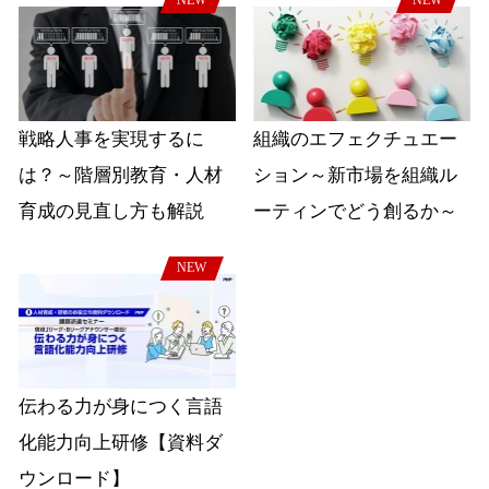
戦略人事を実現するに
組織のエフェクチュエー
は？～階層別教育・人材
ション～新市場を組織ル
育成の見直し方も解説
ーティンでどう創るか～
NEW
伝わる力が身につく言語
化能力向上研修【資料ダ
ウンロード】