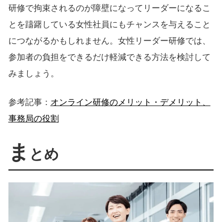
研修で拘束されるのが障壁になってリーダーになるこ
とを躊躇している女性社員にもチャンスを与えること
につながるかもしれません。女性リーダー研修では、
参加者の負担をできるだけ軽減できる方法を検討して
みましょう。
参考記事：
オンライン研修のメリット・デメリット、
事務局の役割
ま
とめ