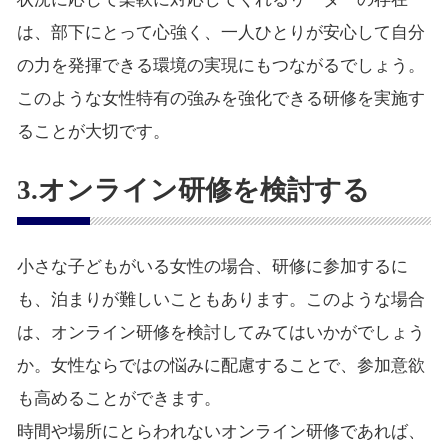
は、部下にとって心強く、一人ひとりが安心して自分
の力を発揮できる環境の実現にもつながるでしょう。
このような女性特有の強みを強化できる研修を実施す
ることが大切です。
3.オンライン研修を検討する
小さな子どもがいる女性の場合、研修に参加するに
も、泊まりが難しいこともあります。このような場合
は、オンライン研修を検討してみてはいかがでしょう
か。女性ならではの悩みに配慮することで、参加意欲
も高めることができます。
時間や場所にとらわれないオンライン研修であれば、