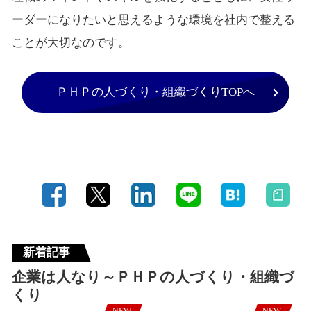
ーダーになりたいと思えるような環境を社内で整える
ことが大切なのです。
ＰＨＰの人づくり・組織づくりTOPへ
新着記事
企業は人なり～ＰＨＰの人づくり・組織づ
くり
NEW
NEW