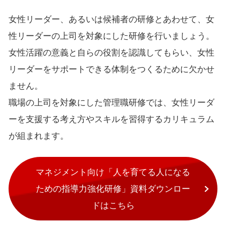
女性リーダー、あるいは候補者の研修とあわせて、女
性リーダーの上司を対象にした研修を行いましょう。
女性活躍の意義と自らの役割を認識してもらい、女性
リーダーをサポートできる体制をつくるために欠かせ
ません。
職場の上司を対象にした管理職研修では、女性リーダ
ーを支援する考え方やスキルを習得するカリキュラム
が組まれます。
マネジメント向け「人を育てる人になる
ための指導力強化研修」資料ダウンロー
ドはこちら