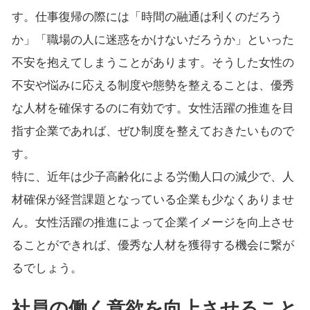
す。仕事復帰の際には「時間の融通は利くのだろう
か」「職場の人に迷惑をかけないだろうか」といった
不安を抱えてしまうことがあります。そうした女性の
不安や悩みに応える制度や態勢を整えることは、優秀
な人材を確保するのに有効です。女性活躍の推進を目
指す企業であれば、ぜひ制度を整えておきたいもので
す。
特に、近年は少子高齢化による労働人口の減少で、人
材確保が経営課題となっている企業も少なくありませ
ん。女性活躍の推進によって企業イメージを向上させ
ることができれば、優秀な人材を獲得する機会に繋が
るでしょう。
社員の働く意欲を向上させること