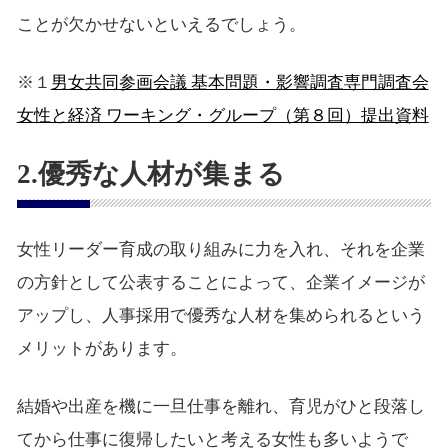
ことが欠かせないといえるでしょう。
※１
男女共同参画会議 基本問題・影響調査専門調査会
女性と経済 ワーキング・グループ（第８回）提出資料
2.優秀な人材が集まる
女性リーダー育成の取り組みに力を入れ、それを企業
の方針として公表することによって、企業イメージが
アップし、人事採用で優秀な人材を集められるという
メリットがあります。
結婚や出産を機に一旦仕事を離れ、育児がひと段落し
てから仕事に復帰したいと考える女性も多いようで