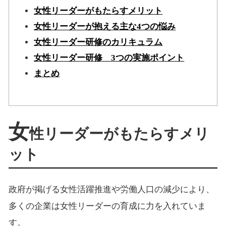
女性リーダーがもたらすメリット
女性リーダーが抱える主な4つの悩み
女性リーダー研修のカリキュラム
女性リーダー研修 3つの実施ポイント
まとめ
女
性リーダーがもたらすメリ
ット
政府が掲げる女性活躍推進や労働人口の減少により、
多くの企業は女性リーダーの育成に力を入れていま
す。