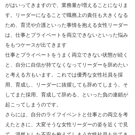
がはいってきますので、業務量が増えることになりま
す。リーダーになることで職務上の責任も大きくなる
ため、育児や介護といった事情を抱える女性リーダー
は、仕事とプライベートを両立できないといった悩み
をもつケースが出てきます
仕事とプライベートをうまく両立できない状態が続く
と、自分に自信が持てなくなってリーダーを辞めたい
と考える方もいます。これでは優秀な女性社員を採
用、育成し、リーダーに抜擢しても辞めてしまう。そ
してまた採用、育成して辞める、といった負の連鎖が
起こってしまうのです。
さらには、自分のライフイベントと仕事との両立を考
えたときに、大変そうな女性リーダーの姿を近くで見
て、漠然とした不安を抱えてしまう女性社員も出てき