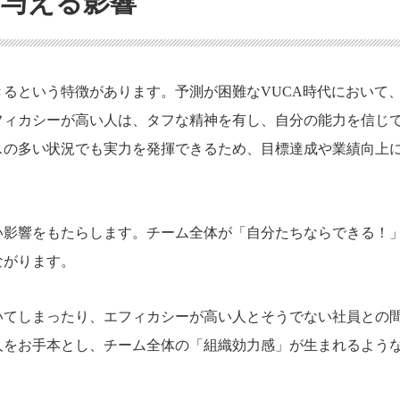
に与える影響
るという特徴があります。予測が困難なVUCA時代において
フィカシーが高い人は、タフな精神を有し、自分の能力を信じ
スの多い状況でも実力を発揮できるため、目標達成や業績向上
い影響をもたらします。チーム全体が「自分たちならできる！
ながります。
いてしまったり、エフィカシーが高い人とそうでない社員との
人をお手本とし、チーム全体の「組織効力感」が生まれるよう