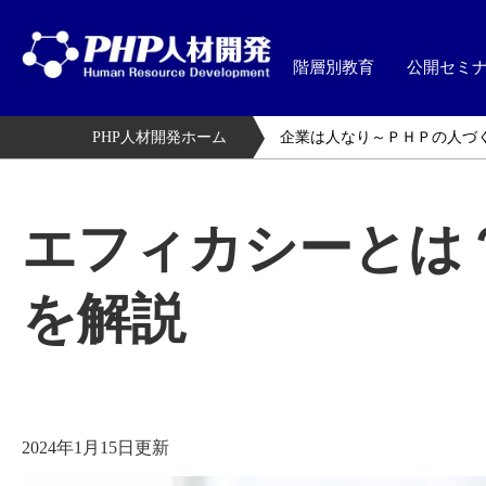
階層別教育
公開セミ
PHP人材開発ホーム
企業は人なり～ＰＨＰの人づ
エフィカシーとは
を解説
2024年1月15日更新