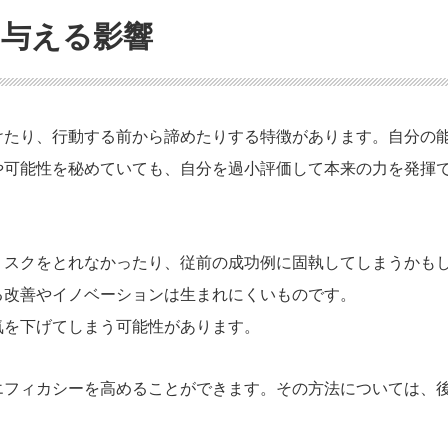
に与える影響
けたり、行動する前から諦めたりする特徴があります。自分の
や可能性を秘めていても、自分を過小評価して本来の力を発揮
リスクをとれなかったり、従前の成功例に固執してしまうかも
る改善やイノベーションは生まれにくいものです。
気を下げてしまう可能性があります。
エフィカシーを高めることができます。その方法については、