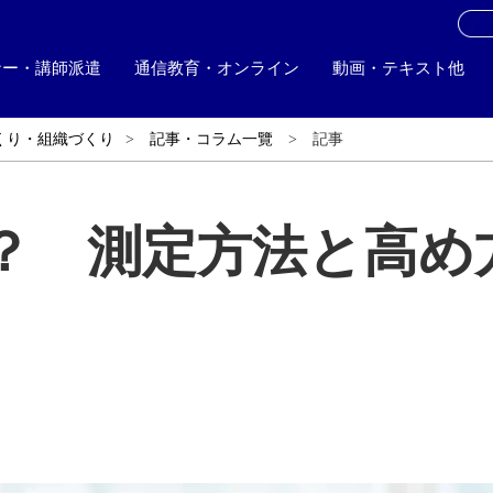
お
ナー・講師派遣
通信教育・オンライン
動画・テキスト他
くり・組織づくり
記事・コラム一覽
記事
？ 測定方法と高め