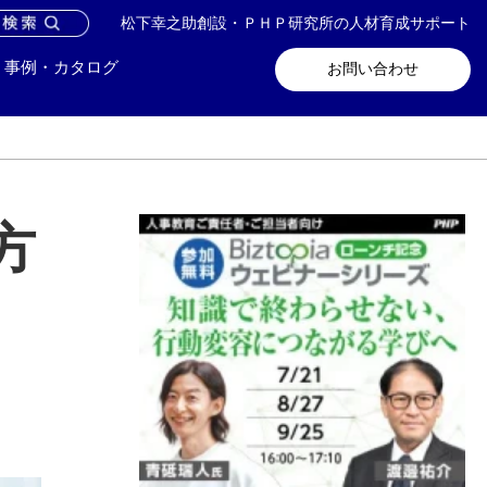
松下幸之助創設・ＰＨＰ研究所の人材育成サポート
問い合わせ
メールマガジン登録
事例・カタログ
お問い合わせ
方