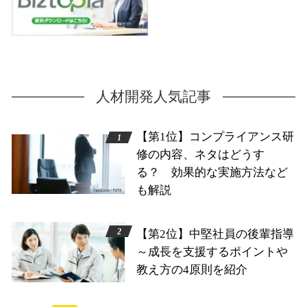
人材開発人気記事
【第1位】コンプライアンス研
修の内容、ネタはどうす
る？ 効果的な実施方法など
も解説
【第2位】中堅社員の後輩指導
～成長を支援するポイントや
教え方の4原則を紹介