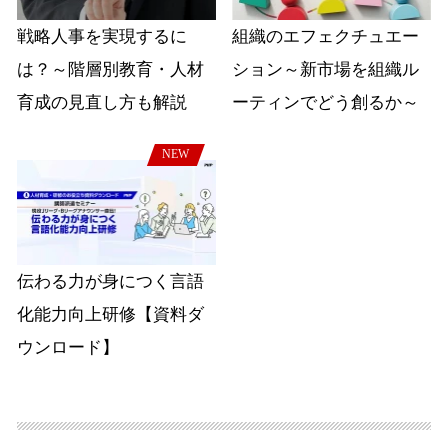
戦略人事を実現するに
組織のエフェクチュエー
は？～階層別教育・人材
ション～新市場を組織ル
育成の見直し方も解説
ーティンでどう創るか～
NEW
伝わる力が身につく言語
化能力向上研修【資料ダ
ウンロード】