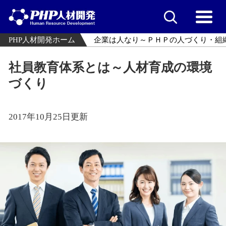
PHP人材開発ホーム
企業は人なり～ＰＨＰの人づくり・組
社員教育体系とは～人材育成の環境
づくり
2017年10月25日更新