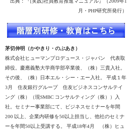
出典：『[実践]社員教育推進マニュアル』（2009年1
月・PHP研究所発行）
茅切伸明（かやきり・のぶあき）
株式会社ヒューマンプロデュース・ジャパン 代表取
締役。慶應義塾大学商学部卒業後、（株）三貴入社。
その後、（株）日本エル・シー・エー入社。 平成１年
3月 住友銀行グループ 住友ビジネスコンサルテイ
ング（株）（現SMBC コンサルティング（株））入
社。セミナー事業部にて、ビジネスセミナーを年間
200 以上、企業内研修を50以上担当し、他社のセミナ
ーを年間50以上受講する。 平成18年4月 （株）ヒュ