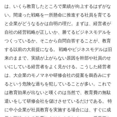
は、いくら教育したところで業績が向上するはずがな
い。間違った戦略を一所懸命に推進する社員を育てる
と企業がどうなるかは自明の理だ。まずは、経営者が
自社の経営戦略が正しいか、勝てるビジネスモデルを
つくっているか、そこから自問自答することが、教育
する以前の大前提になる。 戦略やビジネスモデルは旧
来のままで、実績が上がらない原因を幹部や社員のせ
いにしている経営者をよく見かける。こうした経営者
は、大企業のモノマネや研修会社の提案を鵜呑みにす
るという危険な過ちを犯していることが多い。これで
は教育効果が出ないと嘆くのは当然で、教育費の無駄
遣いをして研修会社を儲けさせているだけである。 特
に中小企業が社員教育を実施する場合には、すぐに成