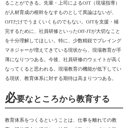
ることができる。先輩・上司によるOJT（現場指導）
が人材育成の根幹をなすものとして異論はないが、
OJTだけでうまくいくものでもない。OJTを支援・補
完するために、社員研修といったOff-JTが大切なこと
を十分理解してほしい。特に、少数精鋭でプレイング
マネジャーが増えてきている現状から、現場教育が手
薄になりつつある。今後、社員研修のウェイトが高く
なってくると思われる。現場教育の機能が低下してい
る現状、教育体系に対する期待は高まりつつある。
必
要なところから教育する
教育体系をつくるということは、仕事を離れての教