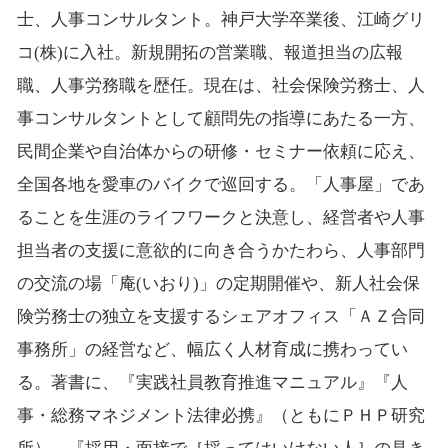
士、人事コンサルタント。神戸大学卒業後、江崎グリ
コ(株)に入社。新規開拓の営業職、報道担当の広報
職、人事労務職を歴任。現在は、社会保険労務士、人
事コンサルタントとして顧問先の指導にあたる一方、
民間企業や自治体からの研修・セミナー依頼に応え、
全国各地を愛車のバイクで巡回する。「人事屋」であ
ることを生涯のライフワークと決意し、経営者や人事
担当者の支援に意欲的に向き合うかたわら、人事部門
の交流の場「庵(いおり)」の定期開催や、新人社会保
険労務士の独立を支援するシェアオフィス「ＡＺ合同
事務所」の経営など、幅広く人材育成に携わってい
る。著書に、『実践社員教育推進マニュアル』『人
事・総務マネジメント法律必携』（ともにＰＨＰ研究