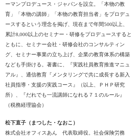
ーマンプロデュース・ジャパンを設立。「本物の教
育」「本物の講師」「本物の教育担当者」をプロデュ
ースするという理念を掲げ、現在まで年間500以上、
累計8,000以上のセミナー・研修をプロデュースすると
ともに、セミナー会社・研修会社のコンサルティン
グ、セミナー事業の立ち上げ、企業の教育体系の構築
なども手掛ける。著書に、『実践社員教育推進マニュ
アル』、通信教育『メンタリングで共に成長する新入
社員指導・支援の実践コース』（以上、ＰＨＰ研究
所）、『だれでも一流講師になれる７１のルール』
（税務経理協会）
松下直子（まつした・なおこ）
株式会社オフィスあん 代表取締役。社会保険労務