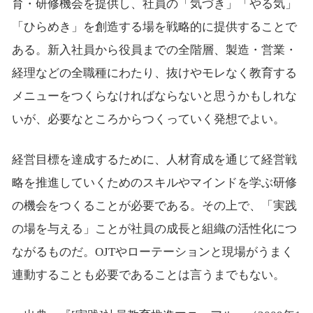
育・研修機会を提供し、社員の「気づき」「やる気」
「ひらめき」を創造する場を戦略的に提供することで
ある。新入社員から役員までの全階層、製造・営業・
経理などの全職種にわたり、抜けやモレなく教育する
メニューをつくらなければならないと思うかもしれな
いが、必要なところからつくっていく発想でよい。
経営目標を達成するために、人材育成を通じて経営戦
略を推進していくためのスキルやマインドを学ぶ研修
の機会をつくることが必要である。その上で、「実践
の場を与える」ことが社員の成長と組織の活性化につ
ながるものだ。OJTやローテーションと現場がうまく
連動することも必要であることは言うまでもない。