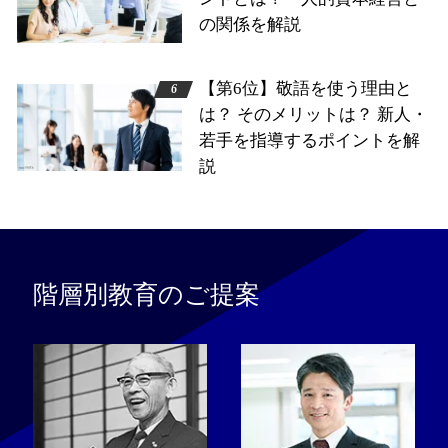
の関係を解説
【第6位】敬語を使う理由と
は？ そのメリットは？ 新人・
若手を指導するポイントを解
説
階層別教育のご提案