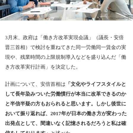
3月末、政府は「働き方改革実現会議」（議長・安倍
晋三首相）で検討を重ねてきた同一労働同一賃金の実
現や、残業時間の上限規制導入などを盛り込んだ「働
き方改革実行計画」を決定した。
計画について、安倍首相は
「文化やライフスタイルと
して長年染みついた労働慣行が本当に改革できるのか
と半信半疑の方もおられると思います。しかし後世に
おいて振り返れば、2017年が日本の働き方が変わった
出発点として、間違いなく記憶されるだろうと私は確