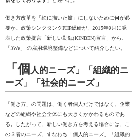
信をしております」
と述べた。
働き方改革を「絵に描いた餅」にしないために何が必
要か。政策シンクタンクPHP総研が、2015年9月に発
表した政策提言「新しい勤勉(KINBEN)宣言」から、
「3We」 の雇用環境整備などについて紹介したい。
「個
人的ニーズ」「組織的ニ
ーズ」「社会的ニーズ」
「働き方」の問題は、働く者個人だけではなく、企業
などの組織や社会全体にも大きくかかわるものであ
る。したがって、新しい働き方を考える場合には、こ
の３者のニーズ、すなわち「個人的ニーズ」「組織的