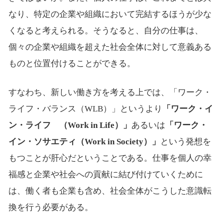
なり、特定の企業や組織において完結するほうが少な
くなると考えられる。そうなると、自分の仕事は、
個々の企業や組織を超えた社会全体に対して意義ある
ものと位置付けることができる。
すなわち、新しい働き方を考える上では、「ワーク・
ライフ・バランス（WLB）」というより
「ワーク・イ
ン・ライフ （Work in Life）」
あるいは
「ワーク・
イン・ソサエティ（Work in Society）」
という発想を
もつことが肝心だということである。仕事を個人の幸
福感と企業や社会への貢献に結び付けていくために
は、働く者も企業も含め、社会全体がこうした意識転
換を行う必要がある。