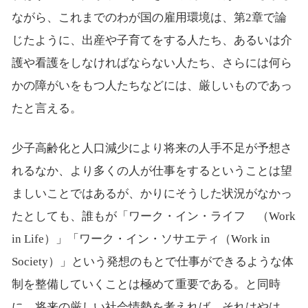
ながら、これまでのわが国の雇用環境は、第2章で論
じたように、出産や子育てをする人たち、あるいは介
護や看護をしなければならない人たち、さらには何ら
かの障がいをもつ人たちなどには、厳しいものであっ
たと言える。
少子高齢化と人口減少により将来の人手不足が予想さ
れるなか、より多くの人が仕事をするということは望
ましいことではあるが、かりにそうした状況がなかっ
たとしても、誰もが「ワーク・イン・ライフ （Work
in Life）」「ワーク・イン・ソサエティ（Work in
Society）」という発想のもとで仕事ができるような体
制を整備していくことは極めて重要である。と同時
に、将来の厳しい社会情勢を考えれば、それはやは