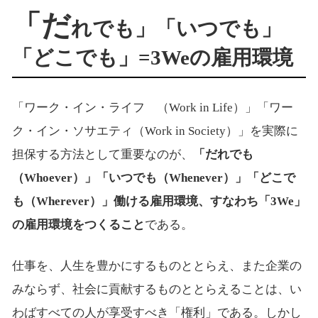
「だ
れでも」「いつでも」
「どこでも」=3Weの雇用環境
「ワーク・イン・ライフ （Work in Life）」「ワー
ク・イン・ソサエティ（Work in Society）」を実際に
担保する方法として重要なのが、
「だれでも
（Whoever）」「いつでも（Whenever）」「どこで
も（Wherever）」働ける雇用環境、すなわち「3We」
の雇用環境をつくること
である。
仕事を、人生を豊かにするものととらえ、また企業の
みならず、社会に貢献するものととらえることは、い
わばすべての人が享受すべき「権利」である。しかし