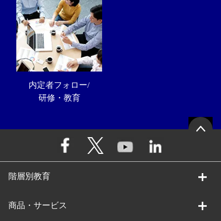
内定者フォロー/
研修・教育
階層別教育
商品・サービス