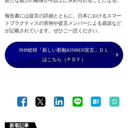
新たな能力の確保が今以上に求められることになる。
報告書には提言の詳細とともに、日本におけるスマー
トプラクティスの実例や提言メンバーによる鼎談など
が記載されています。ぜひご一読ください。
PHP総研「新しい勤勉KINBEN宣言」ＤＬ
はこちら（ＰＤＦ）
新着記事