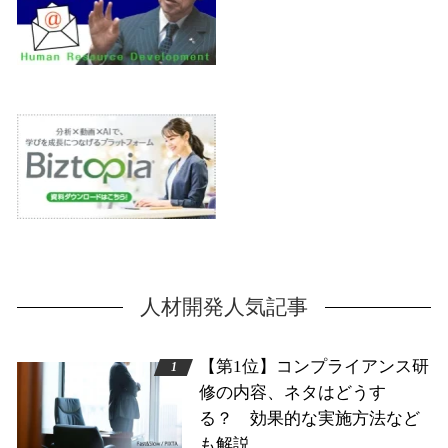
人材開発人気記事
【第1位】コンプライアンス研
修の内容、ネタはどうす
る？ 効果的な実施方法など
も解説