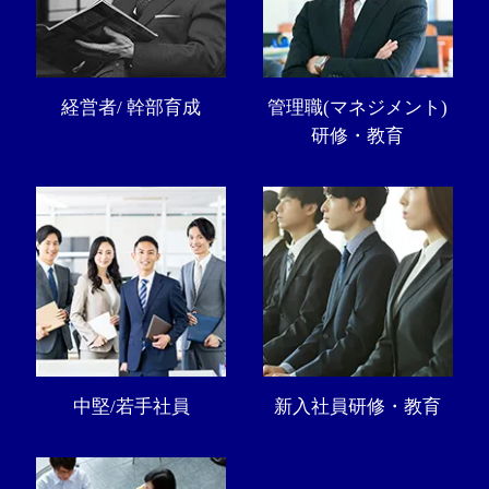
経営者/ 幹部育成
管理職(マネジメント)
研修・教育
中堅/若手社員
新入社員研修・教育