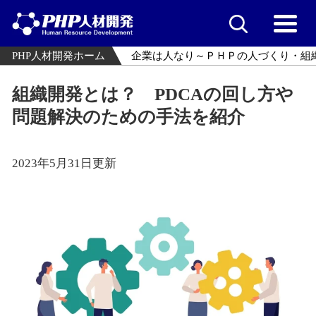
PHP人材開発ホーム
企業は人なり～ＰＨＰの人づくり・組
組織開発とは？ PDCAの回し方や
問題解決のための手法を紹介
2023年5月31日更新