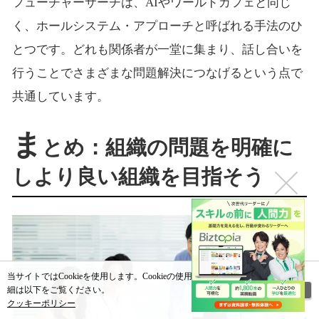
フューチャーサーチは、AIやワールドカフェと同じ
く、ホールシステム・アプローチと呼ばれる手法のひ
とつです。どれも関係者が一堂に集まり、話し合いを
行うことでさまざまな問題解決につなげるという点で
共通しています。
ま
とめ：組織の問題を明確に
しより良い組織を目指そう
当サイトではCookieを使用します。Cookieの使用に関する詳
閉じる
細は以下をご覧ください。
クッキーポリシー