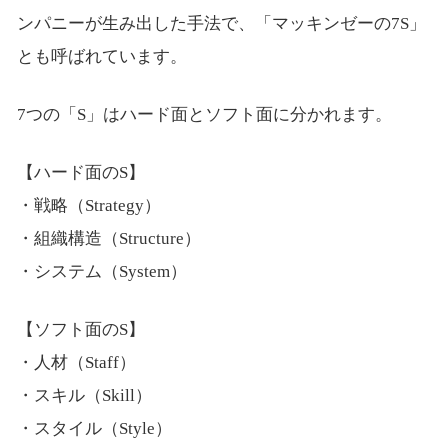
ンパニーが生み出した手法で、「マッキンゼーの7S」
とも呼ばれています。
7つの「S」はハード面とソフト面に分かれます。
【ハード面のS】
・戦略（Strategy）
・組織構造（Structure）
・システム（System）
【ソフト面のS】
・人材（Staff）
・スキル（Skill）
・スタイル（Style）