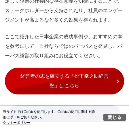
定して企業の社会的な存在意義を明確にすることで、
ステークホルダーから支持されたり、社員のエンゲー
ジメントが高まるなど多くの効果を得られます。
ここで紹介した日本企業の成功事例や、おすすめの本
を参考にして、自社ならではのパーパスを発見し、パ
ーパス経営の取り組みにお役立てください。
経営者の志を確立する「松下幸之助経営
塾」はこちら
当サイトではCookieを使用します。Cookieの使用に関する詳
ＰＨＰの人づくり・組織づくりTOPへ
閉じる
細は以下をご覧ください。
クッキーポリシー