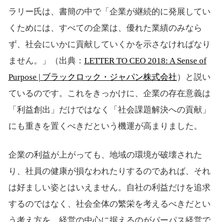
ラリー氏は、書簡の中で「企業が継続的に発展してい
くためには、すべての企業は、優れた業績のみなら
ず、社会にいかに貢献していくかを示さなければなり
ません。」（出典：
LETTER TO CEO 2018: A Sense of
Purpose | ブラックロック・ジャパン株式会社
）と説い
ているのです。これをきっかけに、企業の存在意義は
「利益創出」だけではなく「社会課題解決への貢献」
にも重きを置くべきだという機運が高まりました。
企業の利益が上がっても、地域の環境が破壊された
り、社員の健康が損なわれたりするのであれば、それ
は好ましい姿とはいえません。自社の利益だけを追求
するのではなく、社会全体の繁栄を考えるべきだとい
う考え方を、経営の中心に据えるのがパーパス経営で