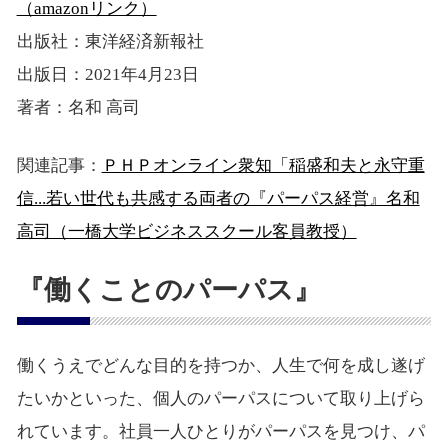
（amazonリンク）
出版社：東洋経済新報社
出版日：2021年4月23日
著者：名和 高司
関連記事：
ＰＨＰオンライン衆知「稲盛和夫と永守重
信...若い世代も共感する両者の『パーパス経営』名和
高司（一橋大学ビジネススクール客員教授）
『働くことのパーパス』
働くうえでどんな目的を持つか、人生で何を成し遂げ
たいかといった、個人のパーパスについて取り上げら
れています。社員一人ひとりがパーパスを見つけ、パ