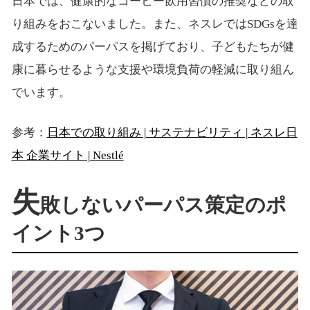
日本では、健康的なコーヒー飲用習慣の推奨などの取
り組みをおこないました。また、ネスレではSDGsを達
成するためのパーパスを掲げており、子どもたちが健
康に暮らせるような支援や環境負荷の軽減に取り組ん
でいます。
参考：
日本での取り組み | サステナビリティ | ネスレ日
本 企業サイト | Nestlé
失
敗しないパーパス策定のポ
イント3つ