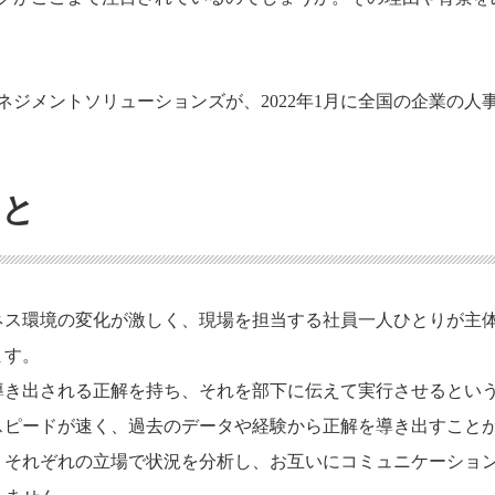
ネジメントソリューションズが、2022年1月に全国の企業の人
こと
ネス環境の変化が激しく、現場を担当する社員一人ひとりが主
ます。
導き出される正解を持ち、それを部下に伝えて実行させるとい
スピードが速く、過去のデータや経験から正解を導き出すこと
、それぞれの立場で状況を分析し、お互いにコミュニケーショ