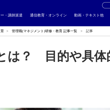
お
ナー・講師派遣
通信教育・オンライン
動画・テキスト他
教育
管理職(マネジメント)研修・教育 記事一覧
記事
グとは？ 目的や具体