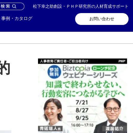
松下幸之助創設・ＰＨＰ研究所の人材育成サポート
問い合わせ
メールマガジン登録
事例・カタログ
お問い合わせ
的