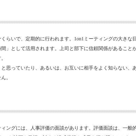
0分くらいで、定期的に行われます。1on1ミーティングの大きな
時間」として活用されます。上司と部下に信頼関係があること
す。
い」と思っていたり、あるいは、お互いに相手をよく知らない、
せん。
ーティングには、人事評価の面談があります。評価面談は、一般