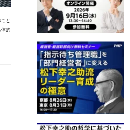
のこと
具体的