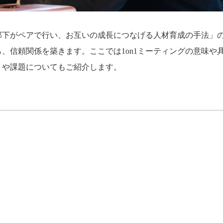
と部下がペアで行い、お互いの成長につなげる人材育成の手法」
、信頼関係を築きます。ここでは1on1ミーティングの意味や
トや課題についてもご紹介します。