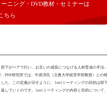
eラーニング・DVD教材・セミナーは
こちら
司と部下がペアで行い、お互いの成長につなげる人材育成の手法
が、PHP研究所では、中原淳氏（立教大学経営学部教授）との
した。この定義が示すように、1on1ミーティングの目的は部
返していくのです。1on1ミーティングの内容と目的について