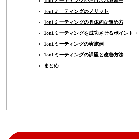
1on1ミーティングが注目される理由
1on1ミーティングのメリット
1on1ミーティングの具体的な進め方
1on1ミーティングを成功させるポイント
1on1ミーティングの実施例
1on1ミーティングの課題と改善方法
まとめ