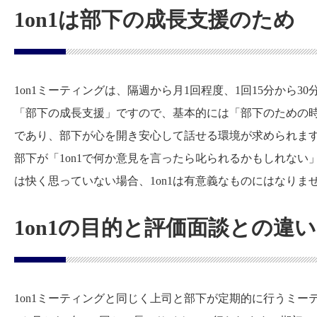
1on1は部下の成長支援のため
1on1ミーティングは、隔週から月1回程度、1回15分から3
「部下の成長支援」ですので、基本的には「部下のための
であり、部下が心を開き安心して話せる環境が求められま
部下が「1on1で何か意見を言ったら叱られるかもしれな
は快く思っていない場合、1on1は有意義なものにはなりま
1on1の目的と評価面談との違い
1on1ミーティングと同じく上司と部下が定期的に行うミ