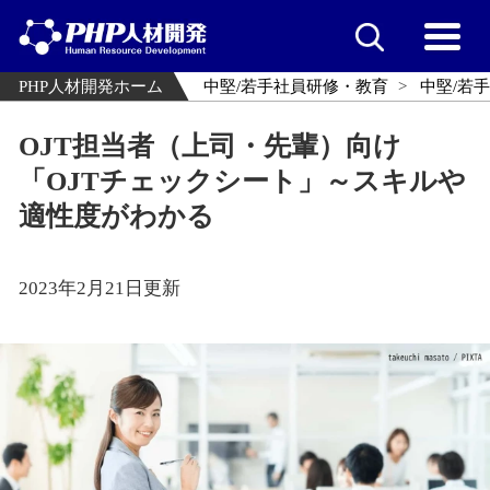
PHP人材開発ホーム
中堅/若手社員研修・教育
中堅/若
OJT担当者（上司・先輩）向け
「OJTチェックシート」～スキルや
適性度がわかる
2023年2月21日更新