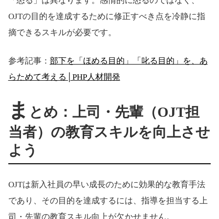
「怒る」は異なります。感情的に怒るのではなく、
OJTの目的を達成するために修正すべき点を冷静に指
摘できるスキルが必要です。
参考記事：
部下を「ほめる目的」「叱る目的」を、あ
らためて考える│PHP人材開発
ま
とめ：上司・先輩（OJT担
当者）の教育スキルを向上させ
よう
OJTは新入社員の早い成長のために効果的な教育手法
であり、その目的を達成するには、指導を担当する上
司・先輩の教育スキル向上が欠かせません。