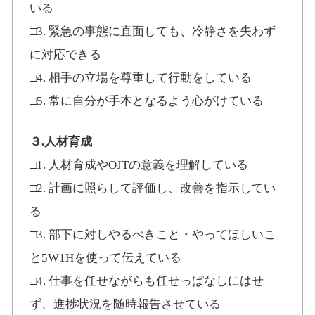
いる
□3. 緊急の事態に直面しても、冷静さを失わず
に対応できる
□4. 相手の立場を尊重して行動をしている
□5. 常に自分が手本となるよう心がけている
３.人材育成
□1. 人材育成やOJTの意義を理解している
□2. 計画に照らして評価し、改善を指示してい
る
□3. 部下に対しやるべきこと・やってほしいこ
と5W1Hを使って伝えている
□4. 仕事を任せながらも任せっぱなしにはせ
ず、進捗状況を随時報告させている