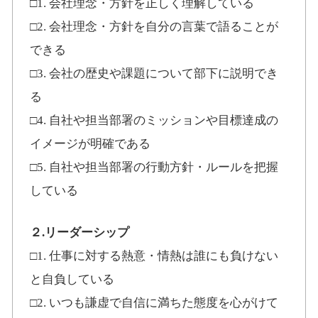
□1. 会社理念・方針を正しく理解している
□2. 会社理念・方針を自分の言葉で語ることが
できる
□3. 会社の歴史や課題について部下に説明でき
る
□4. 自社や担当部署のミッションや目標達成の
イメージが明確である
□5. 自社や担当部署の行動方針・ルールを把握
している
２.リーダーシップ
□1. 仕事に対する熱意・情熱は誰にも負けない
と自負している
□2. いつも謙虚で自信に満ちた態度を心がけて