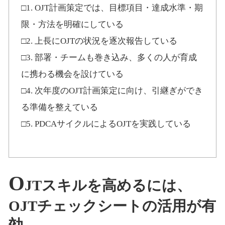
□1. OJT計画策定では、目標項目・達成水準・期
限・方法を明確にしている
□2. 上長にOJTの状況を逐次報告している
□3. 部署・チームも巻き込み、多くの人が育成
に携わる機会を設けている
□4. 次年度のOJT計画策定に向け、引継ぎができ
る準備を整えている
□5. PDCAサイクルによるOJTを実践している
O
JTスキルを高めるには、
OJTチェックシートの活用が有
効