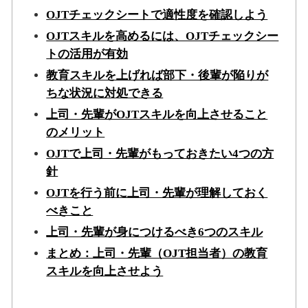
OJTチェックシートで適性度を確認しよう
OJTスキルを高めるには、OJTチェックシー
トの活用が有効
教育スキルを上げれば部下・後輩が陥りが
ちな状況に対処できる
上司・先輩がOJTスキルを向上させること
のメリット
OJTで上司・先輩がもっておきたい4つの方
針
OJTを行う前に上司・先輩が理解しておく
べきこと
上司・先輩が身につけるべき6つのスキル
まとめ：上司・先輩（OJT担当者）の教育
スキルを向上させよう